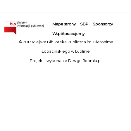
Mapa strony
SBP
Sponsorzy
Współpracujemy
© 2017 Miejska Biblioteka Publiczna im. Hieronima
Łopacińskiego w Lublinie
Projekt i wykonanie
Design-Joomla.pl