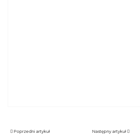
Otwarcie wystawy
Poprzedni artykuł
Następny artykuł