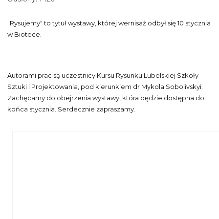
"Rysujemy" to tytuł wystawy, której wernisaż odbył się 10 stycznia
w Biotece.
Autorami prac są uczestnicy Kursu Rysunku Lubelskiej Szkoły
Sztuki i Projektowania, pod kierunkiem dr Mykola Sobolivskyi.
Zachęcamy do obejrzenia wystawy, która będzie dostępna do
końca stycznia. Serdecznie zapraszamy.