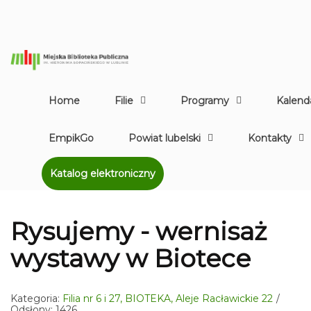
Home
Filie
Programy
Kalend
EmpikGo
Powiat lubelski
Kontakty
Katalog elektroniczny
Rysujemy - wernisaż
wystawy w Biotece
Kategoria:
Filia nr 6 i 27, BIOTEKA, Aleje Racławickie 22
Odsłony: 1426