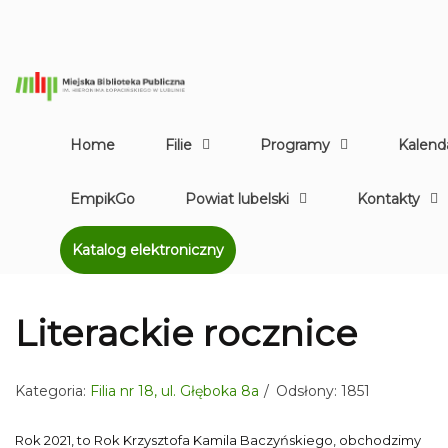
Home
Filie
Programy
Kalend
EmpikGo
Powiat lubelski
Kontakty
Katalog elektroniczny
Literackie rocznice
Kategoria:
Filia nr 18, ul. Głęboka 8a
Odsłony: 1851
Rok 2021, to Rok Krzysztofa Kamila Baczyńskiego, obchodzimy