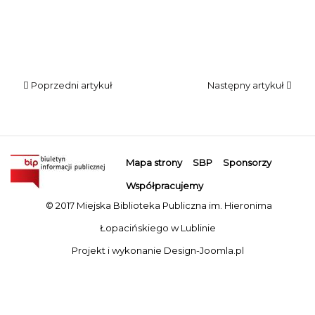
Poprzedni artykuł
Następny artykuł
Mapa strony
SBP
Sponsorzy
Współpracujemy
© 2017 Miejska Biblioteka Publiczna im. Hieronima
Łopacińskiego w Lublinie
Projekt i wykonanie
Design-Joomla.pl