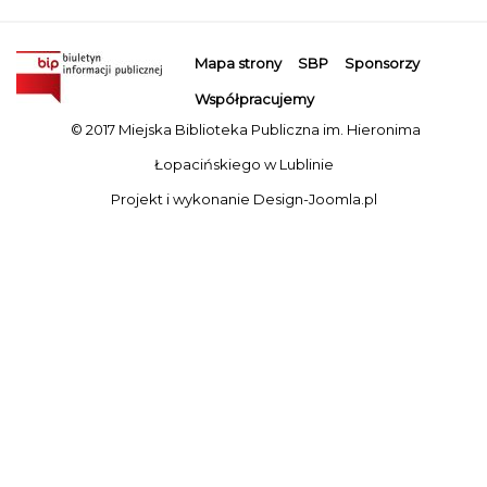
Mapa strony
SBP
Sponsorzy
Współpracujemy
© 2017 Miejska Biblioteka Publiczna im. Hieronima
Łopacińskiego w Lublinie
Projekt i wykonanie
Design-Joomla.pl