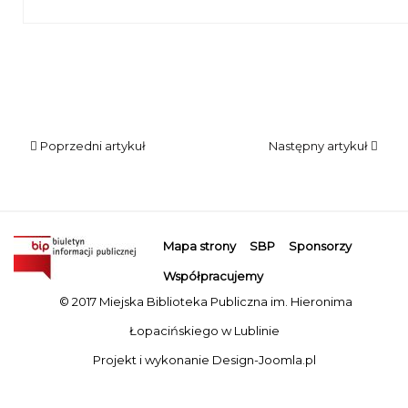
Poprzedni artykuł
Następny artykuł
Mapa strony
SBP
Sponsorzy
Współpracujemy
© 2017 Miejska Biblioteka Publiczna im. Hieronima
Łopacińskiego w Lublinie
Projekt i wykonanie
Design-Joomla.pl