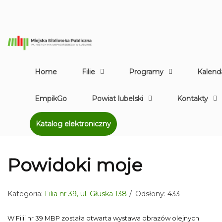
Home
Filie
Programy
Kalend
EmpikGo
Powiat lubelski
Kontakty
Katalog elektroniczny
Powidoki moje
Kategoria:
Filia nr 39, ul. Głuska 138
Odsłony: 433
W Filii nr 39 MBP została otwarta wystawa obrazów olejnych