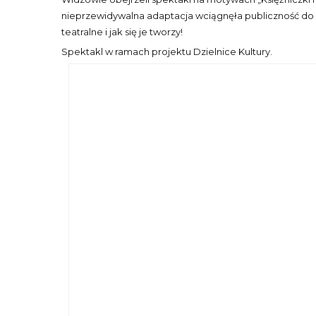
nieprzewidywalna adaptacja wciągnęła publiczność do wsp
teatralne i jak się je tworzy!
Spektakl w ramach projektu Dzielnice Kultury.