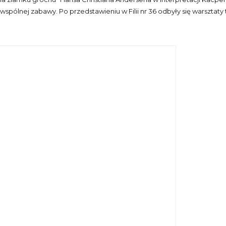
ólnej zabawy. Po przedstawieniu w Filii nr 36 odbyły się warsztaty tea