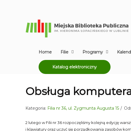
Home
Filie
Programy
Kalend
Katalog elektroniczny
Obsługa komputera
Kategoria:
Filia nr 36, ul. Zygmunta Augusta 15
Ods
2 lutego w Filii nr 36 rozpoczęliśmy kolejną edycję w
i klawiatury oraz uczyć się porządkowania zasobów ko