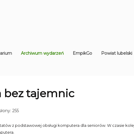
arium
Archiwum wydarzeń
EmpikGo
Powiat lubelski
 bez tajemnic
łony: 255
arsztatów z podstawowej obsługi komputera dla seniorów. W czasie ko
mputera.