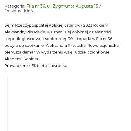
Kategoria:
Filia nr 36, ul. Zygmunta Augusta 15
Odsłony: 1066
Sejm Rzeczypospolitej Polskiej ustanowił 2023 Rokiem
Aleksandry Piłsudskiej w uznaniu jej wybitnej działalności
niepodległościowej i społecznej.
30 listopada w Filii nr 36
odbyło się spotkanie "Aleksandra Piłsudska. Rewolucjonistka i
pierwsza dama." W wydarzeniu wzięli udział członkowie
Akademii Seniora.
Prowadzenie: Elżbieta Nawrocka