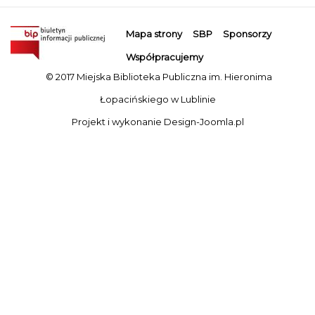
Mapa strony
SBP
Sponsorzy
Współpracujemy
© 2017 Miejska Biblioteka Publiczna im. Hieronima
Łopacińskiego w Lublinie
Projekt i wykonanie
Design-Joomla.pl