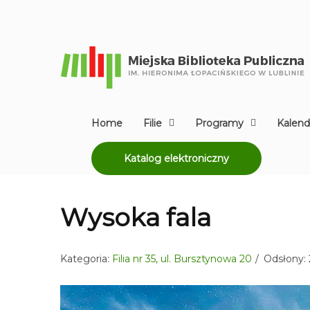
Home
Filie
Programy
Kalend
Katalog elektroniczny
Wysoka fala
Kategoria:
Filia nr 35, ul. Bursztynowa 20
Odsłony: 