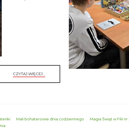
CZYTAJ WIĘCEJ...
utenki
Mali bohaterowie dnia codziennego
Magia Świąt w Filii nr
nia