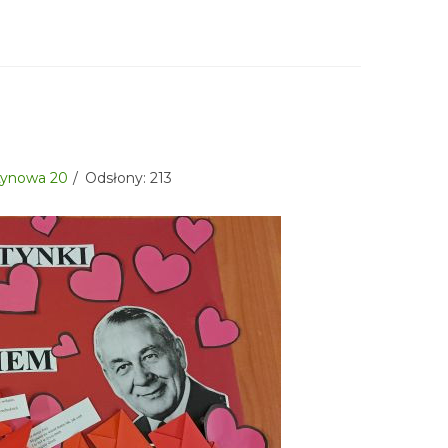
sztynowa 20
Odsłony: 213