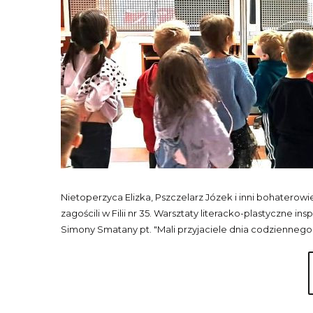
Nietoperzyca Elizka, Pszczelarz Józek i inni bohatero
zagościli w Filii nr 35. Warsztaty literacko-plastyczne i
Simony Smatany pt. "Mali przyjaciele dnia codziennego"