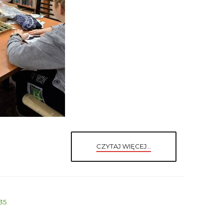
CZYTAJ WIĘCEJ...
 35