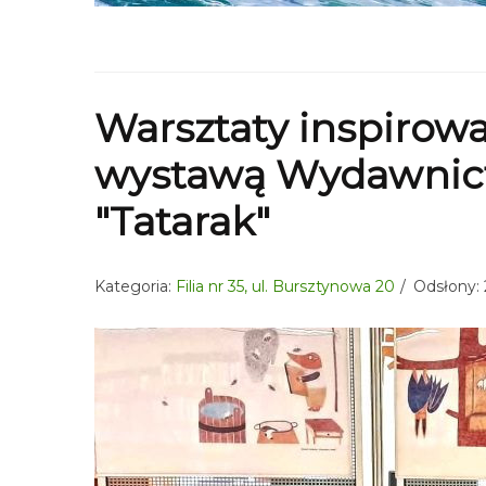
Warsztaty inspirow
wystawą Wydawnic
"Tatarak"
Kategoria:
Filia nr 35, ul. Bursztynowa 20
Odsłony: