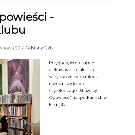
powieści -
klubu
sztynowa 20
Odsłony: 226
Przygoda, interesujące
ciekawostki, relaks... to
wszystko znajdują młodzi
uczestniczy klubu
czytelniczego "Strażnicy
Opowieści" na spotkaniach w
Filii nr 35.