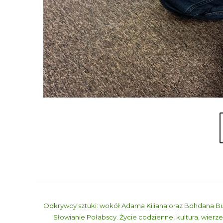
Odkrywcy sztuki: wokół Adama Kiliana oraz Bohdana B
Słowianie Połabscy. Życie codzienne, kultura, wierze