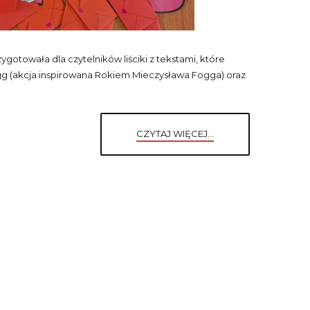
zygotowała dla czytelników liściki z tekstami, które
g (akcja inspirowana Rokiem Mieczysława Fogga) oraz
CZYTAJ WIĘCEJ...