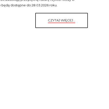
ie będą dostępne do 28.03.2026 roku.
CZYTAJ WIĘCEJ...