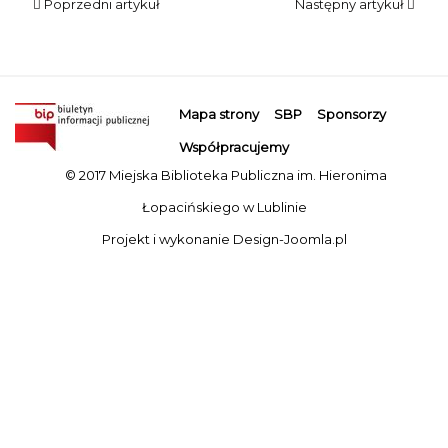
Poprzedni artykuł
Następny artykuł
Mapa strony
SBP
Sponsorzy
Współpracujemy
© 2017 Miejska Biblioteka Publiczna im. Hieronima
Łopacińskiego w Lublinie
Projekt i wykonanie
Design-Joomla.pl