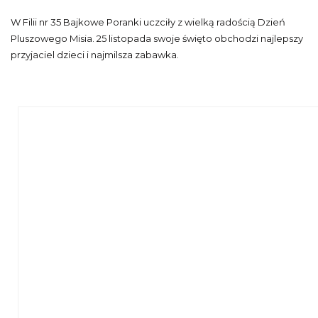
W Filii nr 35 Bajkowe Poranki uczciły z wielką radością Dzień
Pluszowego Misia. 25 listopada swoje święto obchodzi najlepszy
przyjaciel dzieci i najmilsza zabawka.