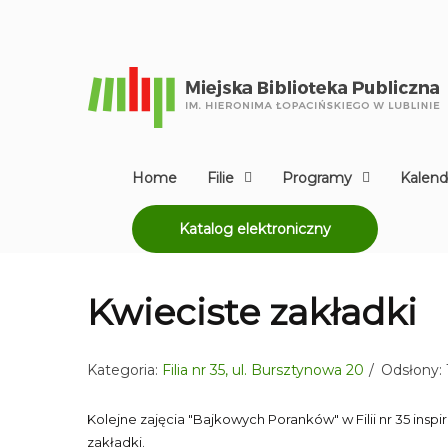
Home
Filie
Programy
Kalend
Katalog elektroniczny
Kwieciste zakładki
Kategoria:
Filia nr 35, ul. Bursztynowa 20
Odsłony: 
Kolejne zajęcia "Bajkowych Poranków" w Filii nr 35 ins
zakładki.