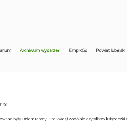
arium
Archiwum wydarzeń
EmpikGo
Powiat lubelski
1136
pirowane były Dniem Mamy. Z tej okazji wspólnie czytaliśmy książeczk