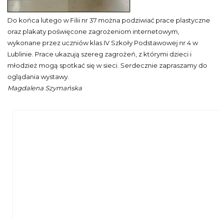
Do końca lutego w Filii nr 37 można podziwiać prace plastyczne
oraz plakaty poświęcone zagrożeniom internetowym,
wykonane przez uczniów klas IV Szkoły Podstawowej nr 4 w
Lublinie. Prace ukazują szereg zagrożeń, z którymi dzieci i
młodzież mogą spotkać się w sieci. Serdecznie zapraszamy do
oglądania wystawy.
Magdalena Szymańska