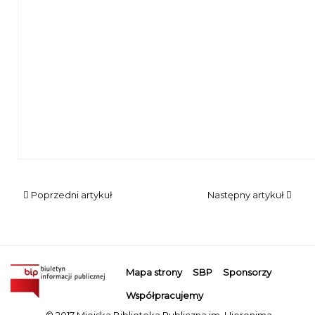
Plansza z rysunkami
Poprzedni artykuł
Następny artykuł
Mapa strony
SBP
Sponsorzy
Współpracujemy
© 2017 Miejska Biblioteka Publiczna im. Hieronima