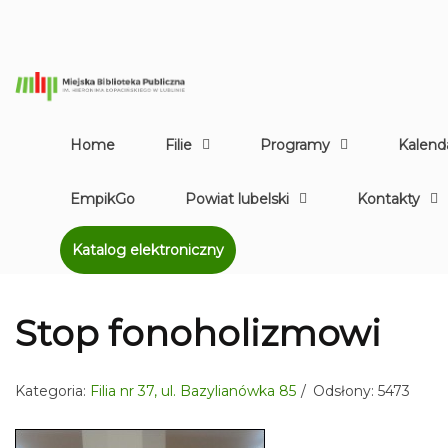
Home
Filie
Programy
Kalend
EmpikGo
Powiat lubelski
Kontakty
Katalog elektroniczny
Stop fonoholizmowi
Kategoria:
Filia nr 37, ul. Bazylianówka 85
Odsłony: 5473