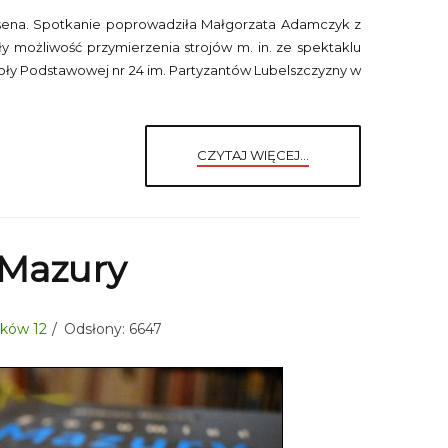
 Andersena. Spotkanie poprowadziła Małgorzata Adamczyk z
ły możliwość przymierzenia strojów m. in. ze spektaklu
zkoły Podstawowej nr 24 im. Partyzantów Lubelszczyzny w
CZYTAJ WIĘCEJ...
 Mazury
iaków 12
Odsłony: 6647