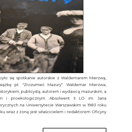
odbyło się spotkanie autorskie z Waldemarem Mierzwą,
iążkę pt. "Zrozumieć Mazury". Waldemar Mierzwa,
 historykiem, publicystą, autorem i wydawcą mazurskim, a
m i proekologicznym. Absolwent II LO im. Jana
torycznych na Uniwersytecie Warszawskim w 1983 roku
ku wraz z żoną jest właścicielem i redaktorem Oficyny