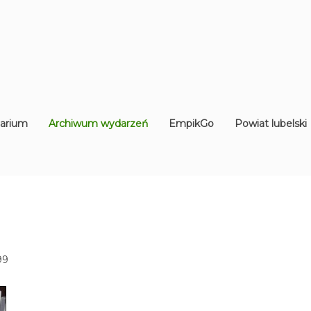
arium
Archiwum wydarzeń
EmpikGo
Powiat lubelski
99