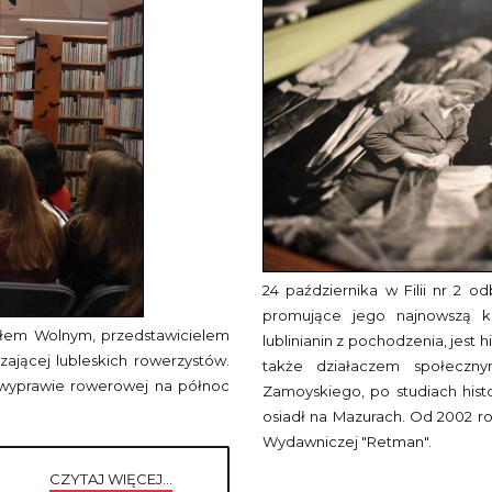
24 października w Filii nr 2 
promujące jego najnowszą ks
hałem Wolnym, przedstawicielem
lublinianin z pochodzenia, jest
ającej lubleskich rowerzystów.
także działaczem społeczny
wyprawie rowerowej na północ
Zamoyskiego, po studiach his
osiadł na Mazurach. Od 2002 ro
Wydawniczej "Retman".
CZYTAJ WIĘCEJ...