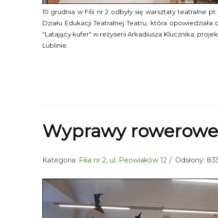
10 grudnia w Filii nr 2 odbyły się warsztaty teatralne 
Działu Edukacji Teatralnej Teatru, która opowiedziała
"Latający kufer" w reżyserii Arkadiusza Klucznika, pro
Lublinie.
Wyprawy rowerowe
Kategoria:
Filia nr 2, ul. Peowiaków 12
Odsłony: 83