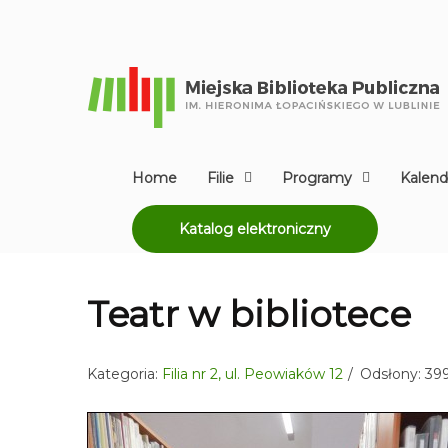
Home
Filie
Programy
Kalend
Katalog elektroniczny
Teatr w bibliotece
Kategoria:
Filia nr 2, ul. Peowiaków 12
Odsłony: 39