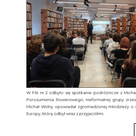
W Filii nr 2 odbyło się spotkanie podróżnicze z Mic
Porozumienia Rowerowego, nieformalnej grupy zrzesz
Michał Wolny opowiadał zgromadzonej młodzieży o 
Europy, którą odbył wraz z przyjaciółmi.