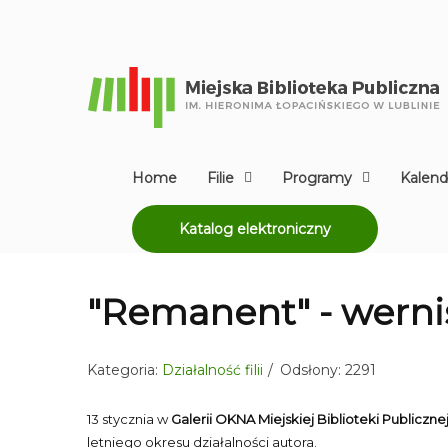
Home
Filie
Programy
Kalend
Katalog elektroniczny
"Remanent" - werni
Kategoria:
Działalność filii
Odsłony: 2291
13 stycznia w
Galerii OKNA Miejskiej Biblioteki Publicznej
letniego okresu działalności autora.