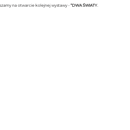
szamy na otwarcie kolejnej wystawy -
“DWA ŚWIATY.