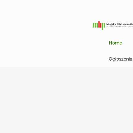
Home
Ogłoszenia
Miejska
Biblioteka
Publiczna