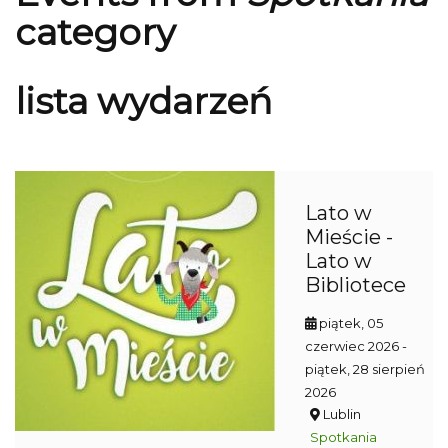
category
lista wydarzeń
Lato w
Mieście -
Lato w
Bibliotece
piątek, 05
czerwiec 2026
-
piątek, 28 sierpień
2026
Lublin
Spotkania