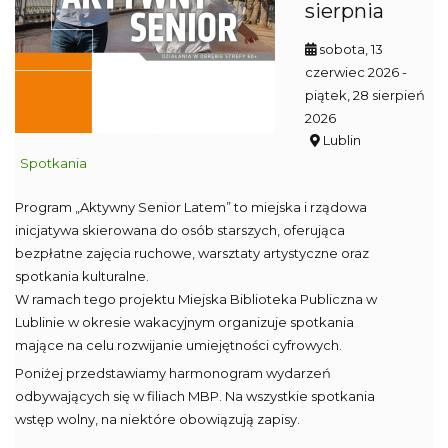
sierpnia
sobota, 13
czerwiec 2026
-
piątek, 28 sierpień
2026
Lublin
Spotkania
Program „Aktywny Senior Latem” to miejska i rządowa
inicjatywa skierowana do osób starszych, oferująca
bezpłatne zajęcia ruchowe, warsztaty artystyczne oraz
spotkania kulturalne.
W ramach tego projektu Miejska Biblioteka Publiczna w
Lublinie w okresie wakacyjnym organizuje spotkania
mające na celu rozwijanie umiejętności cyfrowych.
Poniżej przedstawiamy harmonogram wydarzeń
odbywających się w filiach MBP. Na wszystkie spotkania
wstęp wolny, na niektóre obowiązują zapisy.