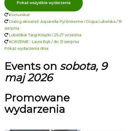
Pokaż wszystkie wydarzenia
Komunikat
Dialog akwareli: Aquarelle Pyrénéenne i Grupa Lubelska / 19
sierpnia
Lubelskie Targi Książki / 25-27 września
KORZENIE - Laura Bąk / do 31 sierpnia
Pokaż wydarzenia dnia
Events on
sobota, 9
maj 2026
Promowane
wydarzenia