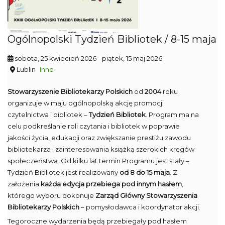
Ogólnopolski Tydzień Bibliotek / 8-15 maja
sobota, 25 kwiecień 2026
- piątek, 15 maj 2026
Lublin
Inne
Stowarzyszenie Bibliotekarzy Polskich
od
2004
roku
organizuje w maju ogólnopolską akcję promocji
czytelnictwa i bibliotek –
Tydzień Bibliotek
. Program ma na
celu podkreślanie roli czytania i bibliotek w poprawie
jakości życia, edukacji oraz zwiększanie prestiżu zawodu
bibliotekarza i zainteresowania książką szerokich kręgów
społeczeństwa. Od kilku lat termin Programu jest stały –
Tydzień Bibliotek jest realizowany
od 8 do 15 maja
. Z
założenia
każda edycja przebiega pod innym hasłem
,
którego wyboru dokonuje
Zarząd Główny Stowarzyszenia
Bibliotekarzy Polskich
– pomysłodawca i koordynator akcji.
Tegoroczne wydarzenia będą przebiegały pod hasłem