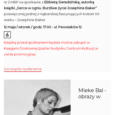
nr 2 MBP na spotkanie z
Elżbietą Sieradzińską, autorką
książki „Serce w ogniu. Burzliwe życie Josephine Baker”
poświęconej jednej z najbardziej fascynujących kobiet XX
wieku – Josephine Baker.
12 maja / wtorek / godz. 17.00 - ul. Peowiaków 12
Książkę przed spotkaniem będzie można zakupić w
Księgarni Dosłownej (parter budynku Centrum Kultury) w
cenie promocyjnej.
Szczegóły wydarzenia
Mieke Bal -
obrazy w