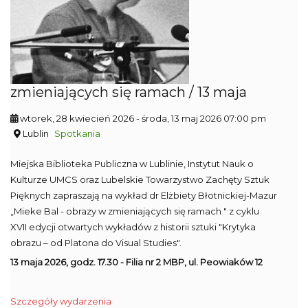
zmieniających się ramach / 13 maja
wtorek, 28 kwiecień 2026
- środa, 13 maj 2026 07:00 pm
Lublin
Spotkania
Miejska Biblioteka Publiczna w Lublinie, Instytut Nauk o
Kulturze UMCS oraz Lubelskie Towarzystwo Zachęty Sztuk
Pięknych zapraszają na wykład dr Elżbiety Błotnickiej-Mazur
„Mieke Bal - obrazy w zmieniających się ramach " z cyklu
XVII edycji otwartych wykładów z historii sztuki "Krytyka
obrazu – od Platona do Visual Studies".
13 maja 2026, godz. 17.30 - Filia nr 2 MBP, ul. Peowiaków 12
Szczegóły wydarzenia