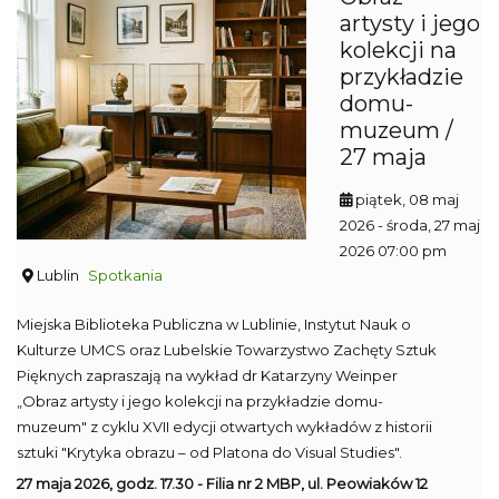
artysty i jego
kolekcji na
przykładzie
domu-
muzeum /
27 maja
piątek, 08 maj
2026
- środa, 27 maj
2026 07:00 pm
Lublin
Spotkania
Miejska Biblioteka Publiczna w Lublinie, Instytut Nauk o
Kulturze UMCS oraz Lubelskie Towarzystwo Zachęty Sztuk
Pięknych zapraszają na wykład dr Katarzyny Weinper
„Obraz artysty i jego kolekcji na przykładzie domu-
muzeum" z cyklu XVII edycji otwartych wykładów z historii
sztuki "Krytyka obrazu – od Platona do Visual Studies".
27 maja 2026, godz. 17.30 - Filia nr 2 MBP, ul. Peowiaków 12