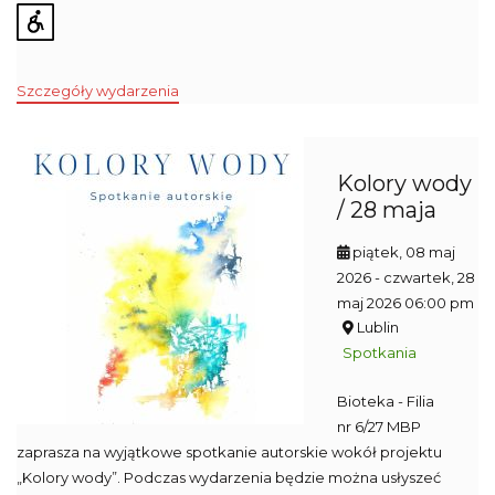
Szczegóły wydarzenia
Kolory wody
/ 28 maja
piątek, 08 maj
2026
- czwartek, 28
maj 2026 06:00 pm
Lublin
Spotkania
Bioteka - Filia
nr 6/27 MBP
zaprasza na wyjątkowe spotkanie autorskie wokół projektu
„Kolory wody”. Podczas wydarzenia będzie można usłyszeć