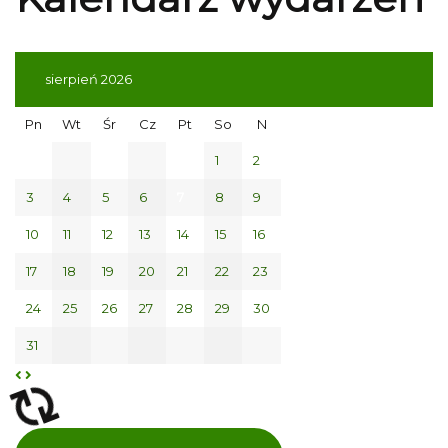
sierpień 2026
Pn
Wt
Śr
Cz
Pt
So
N
1
2
3
4
5
6
7
8
9
10
11
12
13
14
15
16
17
18
19
20
21
22
23
24
25
26
27
28
29
30
31