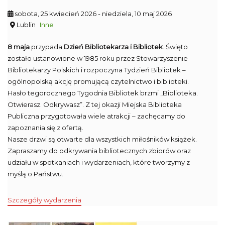
sobota, 25 kwiecień 2026
- niedziela, 10 maj 2026
Lublin
Inne
8 maja
przypada
Dzień Bibliotekarza i Bibliotek
. Święto
zostało ustanowione w 1985 roku przez Stowarzyszenie
Bibliotekarzy Polskich i rozpoczyna Tydzień Bibliotek –
ogólnopolską akcję promującą czytelnictwo i biblioteki.
Hasło tegorocznego Tygodnia Bibliotek brzmi „Biblioteka.
Otwierasz. Odkrywasz”. Z tej okazji Miejska Biblioteka
Publiczna przygotowała wiele atrakcji – zachęcamy do
zapoznania się z ofertą.
Nasze drzwi są otwarte dla wszystkich miłośników książek.
Zapraszamy do odkrywania bibliotecznych zbiorów oraz
udziału w spotkaniach i wydarzeniach, które tworzymy z
myślą o Państwu.
Szczegóły wydarzenia