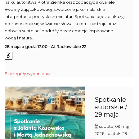
haiku autorstwa Piotra Zienika oraz zobaczyć akwarele
Eweliny Zajączkowskiej, stworzone jako malarskie
interpretacje poetyckich miniatur. Spotkanie będzie okazją
do zanurzenia się w świecie słowa, koloru i nastroju oraz
odbycia subtelnej podróży przez emocje inspirowane
wodą i naturą.
28 maja o godz. 17:00 - Al. Racławickie 22
Szczegóły wydarzenia
Spotkanie
autorskie /
29 maja
sobota, 09 maj
2026
- piątek, 29