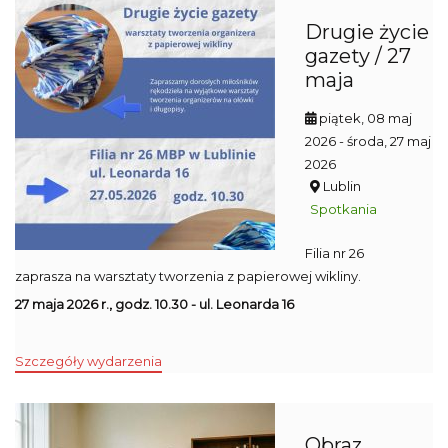
Drugie życie
gazety / 27
maja
piątek, 08 maj
2026
- środa, 27 maj
2026
Lublin
Spotkania
Filia nr 26
zaprasza na warsztaty tworzenia z papierowej wikliny.
27 maja 2026 r., godz. 10.30 - ul. Leonarda 16
Szczegóły wydarzenia
Obraz