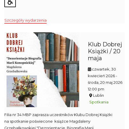
Szczegóły wydarzenia
Klub Dobrej
Książki / 20
maja
czwartek, 30
kwiecień 2026
-
środa, 20 maj 2026
12:00 pm
Lublin
Spotkania
Filia nr 34 MBP zaprasza uczestników Klubu Dobrej Książki
na spotkanie poświecone książce Magdaleny
Grzebałkowskiej "Dezorientacje. Biografia Marii