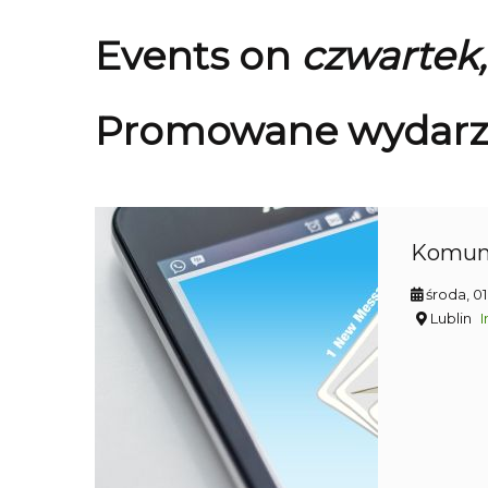
Events on
czwartek,
Promowane wydarz
Komun
środa, 0
Lublin
I