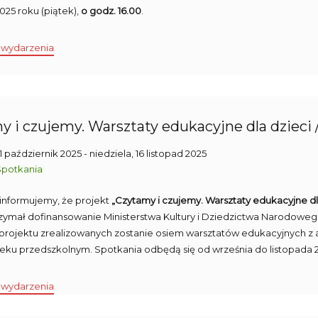
025 roku (piątek),
o godz. 16.00
.
 wydarzenia
 i czujemy. Warsztaty edukacyjne dla dzieci / 
31 październik 2025
- niedziela, 16 listopad 2025
Spotkania
 informujemy, że projekt
„Czytamy i czujemy. Warsztaty edukacyjne dl
rzymał dofinansowanie Ministerstwa Kultury i Dziedzictwa Narodoweg
rojektu zrealizowanych zostanie osiem warsztatów edukacyjnych z au
ieku przedszkolnym. Spotkania odbędą się od września do listopada 20
 wydarzenia