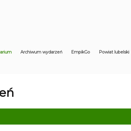
arium
Archiwum wydarzeń
EmpikGo
Powiat lubelski
eń