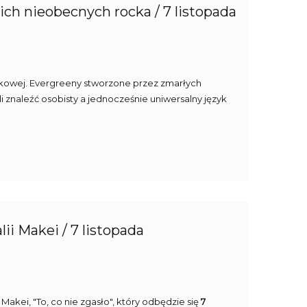
kich nieobecnych rocka / 7 listopada
ockowej. Evergreeny stworzone przez zmarłych
i znaleźć osobisty a jednocześnie uniwersalny język
ii Makei / 7 listopada
Makei, "To, co nie zgasło", który odbędzie się
7