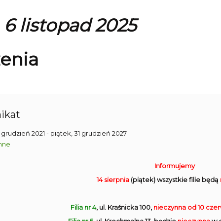
 6 listopad 2025
enia
ikat
1 grudzień 2021
- piątek, 31 grudzień 2027
nne
Informujemy
14 sierpnia
(piątek) wszystkie filie będą
Filia nr 4
, ul. Kraśnicka 100,
nieczynna
od 10 cze