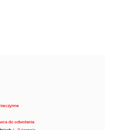
nieczynne
rwca do odwołania