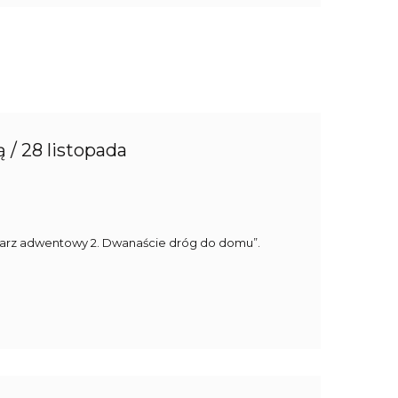
/ 28 listopada
ndarz adwentowy 2. Dwanaście dróg do domu”.