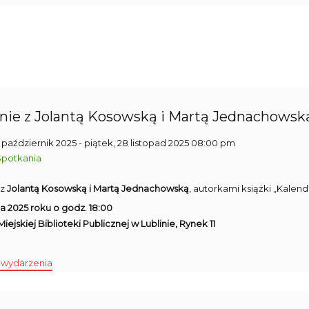
nie z Jolantą Kosowską i Martą Jednachowską 
1 październik 2025
- piątek, 28 listopad 2025 08:00 pm
Spotkania
 z
Jolantą Kosowską i Martą Jednachowską
, autorkami książki „Kale
da 2025 roku o godz. 18:00
1 Miejskiej Biblioteki Publicznej w Lublinie, Rynek 11
 wydarzenia