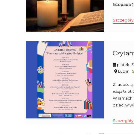
listopada
2
Szczegóły
Czytamy
piątek, 
Lublin
Z radością
książki
, ot
W ramach p
dzieci w w
Szczegóły