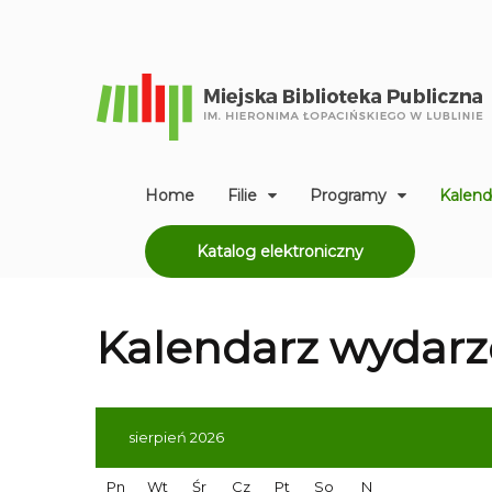
Home
Filie
Programy
Kalend
Katalog elektroniczny
Kalendarz
wydarz
sierpień 2026
Pn
Wt
Śr
Cz
Pt
So
N