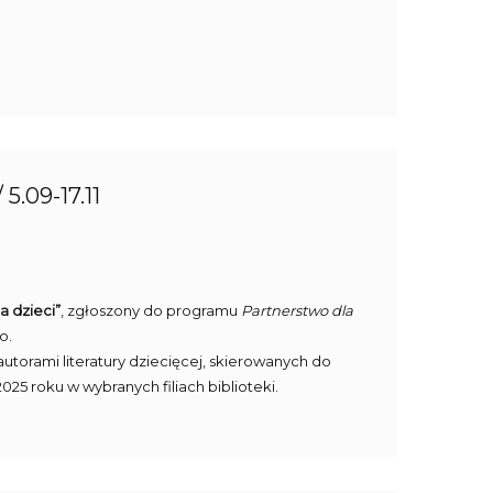
5.09-17.11
a dzieci”
, zgłoszony do programu
Partnerstwo dla
o.
torami literatury dziecięcej, skierowanych do
25 roku w wybranych filiach biblioteki.