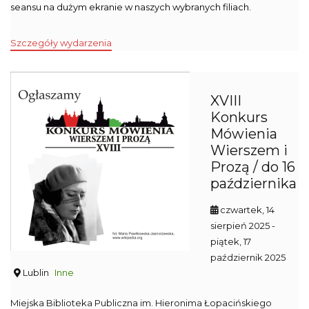
seansu na dużym ekranie w naszych wybranych filiach.
Szczegóły wydarzenia
XVIII
Konkurs
Mówienia
Wierszem i
Prozą / do 16
października
czwartek, 14
sierpień 2025
-
piątek, 17
październik 2025
Lublin
Inne
Miejska Biblioteka Publiczna im. Hieronima Łopacińskiego