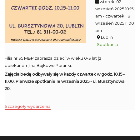
wtorek, 02
wrzesień 2025 10:15
am
- czwartek, 18
wrzesień 2025 11:00
am
Lublin
Spotkania
Filia nr 35 MBP zaprasza dzieci w wieku 0-3 lat (z
opiekunem) na Bajkowe Poranki.
Zajęcia bedą odbywały się w każdy czwartek w godz. 10.15 -
11.00. Pierwsze spotkanie 18 września 2025 - ul. Bursztynowa
20.
Szczegóły wydarzenia