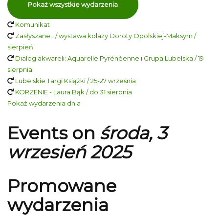
Pokaż wszystkie wydarzenia
Komunikat
Zasłyszane…/ wystawa kolaży Doroty Opolskiej-Maksym /
sierpień
Dialog akwareli: Aquarelle Pyrénéenne i Grupa Lubelska / 19
sierpnia
Lubelskie Targi Książki / 25-27 września
KORZENIE - Laura Bąk / do 31 sierpnia
Pokaż wydarzenia dnia
Events on
środa, 3
wrzesień 2025
Promowane
wydarzenia