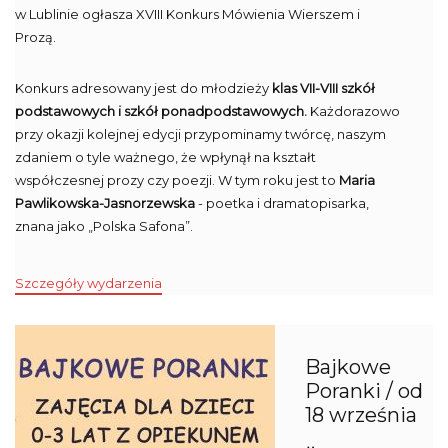
w Lublinie ogłasza XVIII Konkurs Mówienia Wierszem i
Prozą.
Konkurs adresowany jest do młodzieży
klas VII-VIII szkół
podstawowych i szkół ponadpodstawowych.
Każdorazowo
przy okazji kolejnej edycji przypominamy twórcę, naszym
zdaniem o tyle ważnego, że wpłynął na kształt
współczesnej prozy czy poezji. W tym roku jest to
Maria
Pawlikowska-Jasnorzewska
- poetka i dramatopisarka,
znana jako „Polska Safona”.
Szczegóły wydarzenia
Bajkowe
Poranki / od
18 września