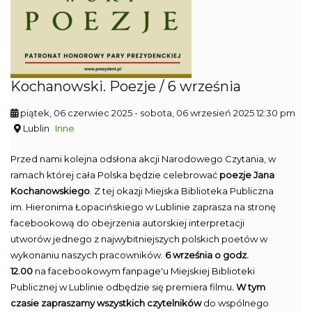
Kochanowski. Poezje / 6 września
piątek, 06 czerwiec 2025
- sobota, 06 wrzesień 2025 12:30 pm
Lublin
Inne
Przed nami kolejna odsłona akcji Narodowego Czytania, w
ramach której cała Polska będzie celebrować
poezje Jana
Kochanowskiego
. Z tej okazji Miejska Biblioteka Publiczna
im. Hieronima Łopacińskiego w Lublinie zaprasza na stronę
facebookową do obejrzenia autorskiej interpretacji
utworów jednego z najwybitniejszych polskich poetów w
wykonaniu naszych pracowników.
6 września o godz.
12.00
na facebookowym fanpage'u Miejskiej Biblioteki
Publicznej w Lublinie odbędzie się premiera filmu
. W tym
czasie zapraszamy wszystkich czytelników
do wspólnego