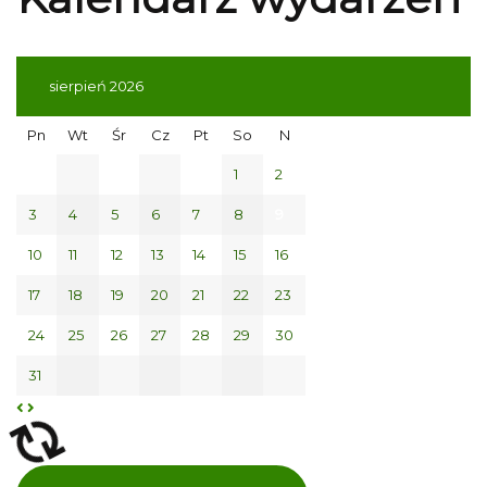
sierpień 2026
Pn
Wt
Śr
Cz
Pt
So
N
1
2
3
4
5
6
7
8
9
10
11
12
13
14
15
16
17
18
19
20
21
22
23
24
25
26
27
28
29
30
31