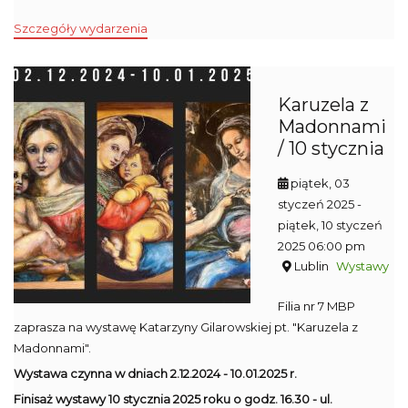
Szczegóły wydarzenia
Karuzela z
Madonnami
/ 10 stycznia
piątek, 03
styczeń 2025
-
piątek, 10 styczeń
2025 06:00 pm
Lublin
Wystawy
Filia nr 7 MBP
zaprasza na wystawę Katarzyny Gilarowskiej pt. "Karuzela z
Madonnami".
Wystawa czynna w dniach 2.12.2024 - 10.01.2025 r.
Finisaż wystawy 10 stycznia 2025 roku o godz. 16.30 - ul.