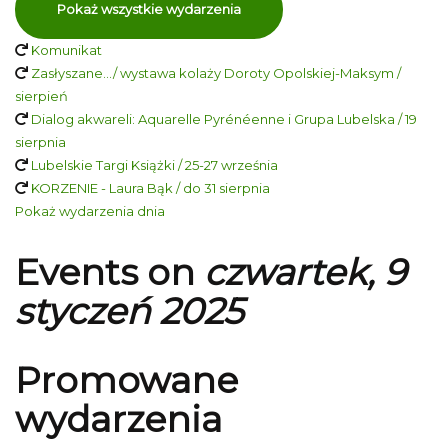
Pokaż wszystkie wydarzenia
Komunikat
Zasłyszane…/ wystawa kolaży Doroty Opolskiej-Maksym /
sierpień
Dialog akwareli: Aquarelle Pyrénéenne i Grupa Lubelska / 19
sierpnia
Lubelskie Targi Książki / 25-27 września
KORZENIE - Laura Bąk / do 31 sierpnia
Pokaż wydarzenia dnia
Events on
czwartek, 9
styczeń 2025
Promowane
wydarzenia