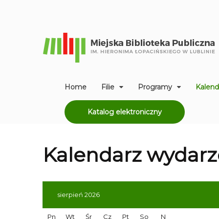
Home
Filie
Programy
Kalend
Katalog elektroniczny
Kalendarz
wydarz
sierpień 2026
Pn
Wt
Śr
Cz
Pt
So
N