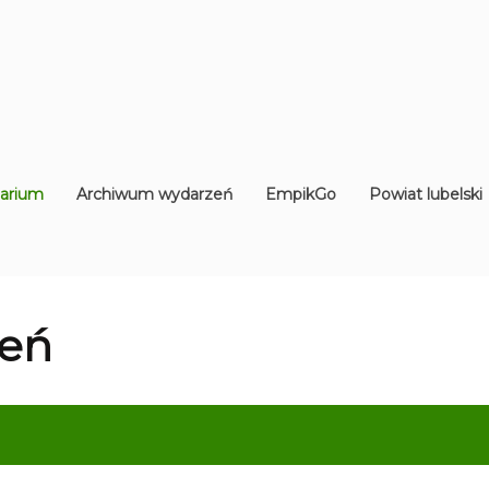
arium
Archiwum wydarzeń
EmpikGo
Powiat lubelski
eń