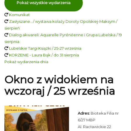
Pokaż wszystkie wydarzenia
Komunikat
Zasłyszane…/ wystawa kolaży Doroty Opolskiej-Maksym /
sierpień
Dialog akwareli: Aquarelle Pyrénéenne i Grupa Lubelska / 19
sierpnia
Lubelskie Targi Książki / 25-27 września
KORZENIE - Laura Bąk / do 31 sierpnia
Pokaż wydarzenia dnia
Okno z widokiem na
wczoraj / 25 września
Adres:
Bioteka Filia nr
6/27 MBP
Al. Racławickie 22