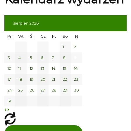
sierpień 2026
Pn
Wt
Śr
Cz
Pt
So
N
1
2
3
4
5
6
7
8
9
10
11
12
13
14
15
16
17
18
19
20
21
22
23
24
25
26
27
28
29
30
31