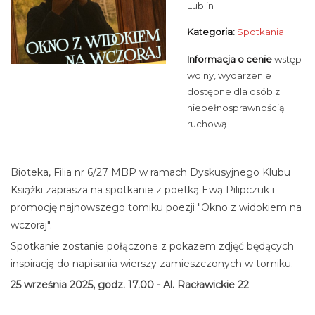
Lublin
Kategoria:
Spotkania
Informacja o cenie
wstęp
wolny, wydarzenie
dostępne dla osób z
niepełnosprawnością
ruchową
Bioteka, Filia nr 6/27 MBP w ramach Dyskusyjnego Klubu
Książki zaprasza na spotkanie z poetką Ewą Pilipczuk i
promocję najnowszego tomiku poezji "Okno z widokiem na
wczoraj".
Spotkanie zostanie połączone z pokazem zdjęć będących
inspiracją do napisania wierszy zamieszczonych w tomiku.
25 września 2025, godz. 17.00 - Al. Racławickie 22