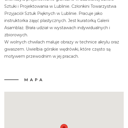
Sztuki i Projektowania w Lublinie. Członkini Towarzystwa
Przyjaciół Sztuk Pięknych w Lublinie. Pracuje jako
instruktorka zajęć plastycznych. Jest kuratorką Galerii
Asamblaż. Brała udział w wystawach indywidualnych i
zbiorowych.
W wolnych chwilach maluje obrazy w technice akrylu oraz
gwaszem. Uwielbia górskie wędrówki, które często są
motywem przewodnim w jej pracach.
MAPA