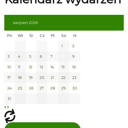
sierpień 2026
Pn
Wt
Śr
Cz
Pt
So
N
1
2
3
4
5
6
7
8
9
10
11
12
13
14
15
16
17
18
19
20
21
22
23
24
25
26
27
28
29
30
31