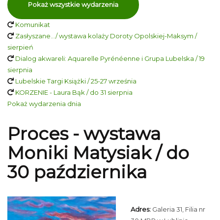
Pokaż wszystkie wydarzenia
Komunikat
Zasłyszane…/ wystawa kolaży Doroty Opolskiej-Maksym /
sierpień
Dialog akwareli: Aquarelle Pyrénéenne i Grupa Lubelska / 19
sierpnia
Lubelskie Targi Książki / 25-27 września
KORZENIE - Laura Bąk / do 31 sierpnia
Pokaż wydarzenia dnia
Proces - wystawa
Moniki Matysiak / do
30 października
Adres:
Galeria 31, Filia nr