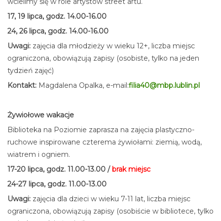
wcielimy się w role artystów street artu.
17, 19 lipca, godz. 14.00-16.00
24, 26 lipca, godz. 14.00-16.00
Uwagi:
zajęcia dla młodzieży w wieku 12+, liczba miejsc
ograniczona, obowiązują zapisy (osobiste, tylko na jeden
tydzień zajęć)
Kontakt:
Magdalena Opalka, e-mail:
filia40@mbp.lublin.pl
Żywiołowe wakacje
Biblioteka na Poziomie zaprasza na zajęcia plastyczno-
ruchowe inspirowane czterema żywiołami: ziemią, wodą,
wiatrem i ogniem.
17-20 lipca, godz. 11.00-13.00 /
brak miejsc
24-27 lipca, godz. 11.00-13.00
Uwagi:
zajęcia dla dzieci w wieku 7-11 lat, liczba miejsc
ograniczona, obowiązują zapisy (osobiście w bibliotece, tylko