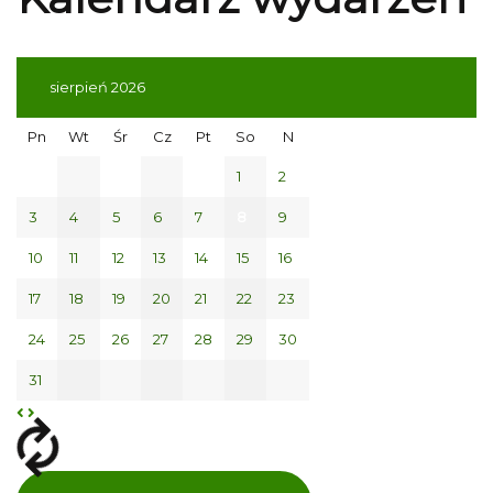
sierpień 2026
Pn
Wt
Śr
Cz
Pt
So
N
1
2
3
4
5
6
7
8
9
10
11
12
13
14
15
16
17
18
19
20
21
22
23
24
25
26
27
28
29
30
31