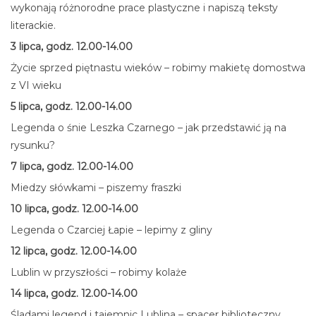
wykonają różnorodne prace plastyczne i napiszą teksty
literackie.
3 lipca, godz. 12.00-14.00
Życie sprzed piętnastu wieków – robimy makietę domostwa
z VI wieku
5 lipca, godz. 12.00-14.00
Legenda o śnie Leszka Czarnego – jak przedstawić ją na
rysunku?
7 lipca, godz. 12.00-14.00
Miedzy słówkami – piszemy fraszki
10 lipca, godz. 12.00-14.00
Legenda o Czarciej Łapie – lepimy z gliny
12 lipca, godz. 12.00-14.00
Lublin w przyszłości – robimy kolaże
14 lipca, godz. 12.00-14.00
Śladami legend i tajemnic Lublina – spacer biblioteczny