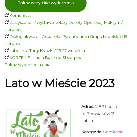
Pokaż wszystkie wydarzenia
Komunikat
Zasłyszane…/ wystawa kolaży Doroty Opolskiej-Maksym /
sierpień
Dialog akwareli: Aquarelle Pyrénéenne i Grupa Lubelska / 19
sierpnia
Lubelskie Targi Książki / 25-27 września
KORZENIE - Laura Bąk / do 31 sierpnia
Pokaż wydarzenia dnia
Lato w Mieście 2023
Adres:
MBP Lublin
ul. Peowiaków 12
Lublin
Kategoria:
Spotkania