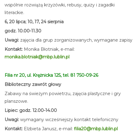
wspólnie rozwiążą krzyżówki, rebusy, quizy i zagadki
literackie.
6, 20 lipca; 10, 17, 24 sierpnia
godz. 10.00-11.30
Uwagi:
zajęcia dla grup zorganizowanych, wymagane zapisy
Kontakt:
Monika Błotniak, e-mail:
monika.blotniak@mbp.lublin.pl
Filia nr 20, ul. Krężnicka 125, tel. 81 750-09-26
Biblioteczny zawrót głowy
Zabawy na świeżym powietrzu, zajęcia plastyczne i gry
planszowe.
Lipiec: godz. 12.00-14.00
Uwagi:
wymagany wcześniejszy kontakt telefoniczny
Kontakt:
Elżbieta Janusz, e-mail:
filia20@mbp.lublin.pl