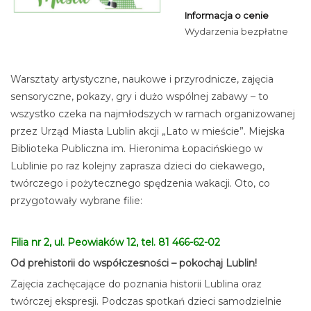
Informacja o cenie
Wydarzenia bezpłatne
Warsztaty artystyczne, naukowe i przyrodnicze, zajęcia
sensoryczne, pokazy, gry i dużo wspólnej zabawy – to
wszystko czeka na najmłodszych w ramach organizowanej
przez Urząd Miasta Lublin akcji „Lato w mieście”. Miejska
Biblioteka Publiczna im. Hieronima Łopacińskiego w
Lublinie po raz kolejny zaprasza dzieci do ciekawego,
twórczego i pożytecznego spędzenia wakacji. Oto, co
przygotowały wybrane filie:
Filia nr 2, ul. Peowiaków 12, tel. 81 466-62-02
Od prehistorii do współczesności – pokochaj Lublin!
Zajęcia zachęcające do poznania historii Lublina oraz
twórczej ekspresji. Podczas spotkań dzieci samodzielnie