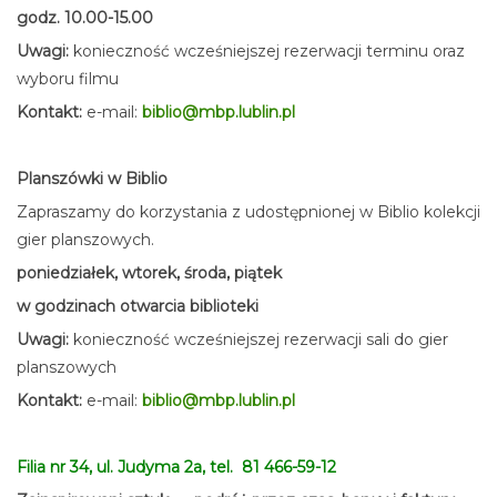
godz. 10.00-15.00
Uwagi:
konieczność wcześniejszej rezerwacji terminu oraz
wyboru filmu
Kontakt:
e-mail:
biblio@mbp.lublin.pl
Planszówki w Biblio
Zapraszamy do korzystania z udostępnionej w Biblio kolekcji
gier planszowych.
poniedziałek, wtorek, środa, piątek
w godzinach otwarcia biblioteki
Uwagi:
konieczność wcześniejszej rezerwacji sali do gier
planszowych
Kontakt:
e-mail:
biblio@mbp.lublin.pl
Filia nr 34, ul. Judyma 2a, tel. 81 466-59-12