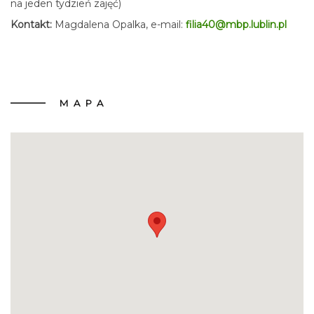
na jeden tydzień zajęć)
Kontakt:
Magdalena Opalka, e-mail:
filia40@mbp.lublin.pl
MAPA