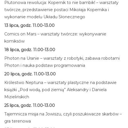
Plutonowa rewolucja: Kopernik to nie bambik! – warsztaty
twórcze, przedstawienie postaci Mikołaja Kopernika i
wykonanie modelu Układu Słonecznego
13 lipca, godz. 11.00-13.00
Comics on Mars – warsztaty twórcze: wykonywanie
komiksów
18 lipca, godz. 11.00-13.00
Photon na Uranie – warsztaty z robotyki, zabawa robotami
Photon i nauka podstaw programowania
20 lipca, godz. 11.00-13.00
Królestwo Neptuna – warsztaty plastyczne na podstawie
książki „Pod wodą, pod ziemią” Aleksandry i Daniela
Mizielińskich
25 lipca, godz. 11.00-13.00
Tajemnicza misja na Jowiszu, czyli poszukiwacze skarbów –
gra terenowa