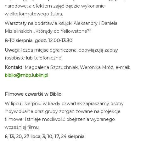
narodowe, a efektem zajęć będzie wykonanie
wielkoformatowego żubra.
Warsztaty na podstawie książki Aleksandry i Daniela
Mizielińskich „Którędy do Yellowstone?”
8-10 sierpnia, godz. 12.00-13.30
Uwagi:
liczba miejsc ograniczona, obowiązują zapisy
(osobiste lub telefoniczne)
Kontakt:
Magdalena Szczuchniak, Weronika Mróz, e-mail:
biblio@mbp.lublin.pl
Filmowe czwartki w Biblio
W lipcu i sierpniu w każdy czwartek zapraszamy osoby
indywidualne oraz grupy zorganizowane na projekcje
filmowe. Istnieje możliwość obejrzenia wybranego
wcześniej filmu.
6, 13, 20, 27 lipca; 3, 10, 17, 24 sierpnia