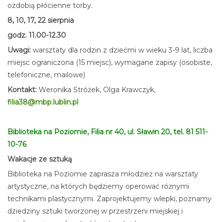
ozdobią płócienne torby.
8, 10, 17, 22 sierpnia
godz. 11.00-12.30
Uwagi:
warsztaty dla rodzin z dziećmi w wieku 3-9 lat, liczba
miejsc ograniczona (15 miejsc), wymagane zapisy (osobiste,
telefoniczne, mailowe)
Kontakt:
Weronika Stróżek, Olga Krawczyk,
filia38@mbp.lublin.pl
Biblioteka na Poziomie, Filia nr 40, ul. Sławin 20, tel. 81 511-
10-76
Wakacje ze sztuką
Biblioteka na Poziomie zaprasza młodzież na warsztaty
artystyczne, na których będziemy operować różnymi
technikami plastycznymi. Zaprojektujemy wlepki, poznamy
dziedziny sztuki tworzonej w przestrzeni miejskiej i