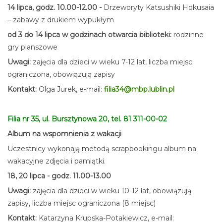
14 lipca, godz. 10.00-12.00 -
Drzeworyty Katsushiki Hokusaia
– zabawy z drukiem wypukłym
od 3 do 14 lipca w godzinach otwarcia biblioteki:
rodzinne
gry planszowe
Uwagi:
zajęcia dla dzieci w wieku 7-12 lat, liczba miejsc
ograniczona, obowiązują zapisy
Kontakt:
Olga Jurek, e-mail:
filia34@mbp.lublin.pl
Filia nr 35, ul. Bursztynowa 20, tel. 81 311-00-02
Album na wspomnienia z wakacji
Uczestnicy wykonają metodą scrapbookingu album na
wakacyjne zdjęcia i pamiątki.
18, 20 lipca - godz. 11.00-13.00
Uwagi:
zajęcia dla dzieci w wieku 10-12 lat, obowiązują
zapisy, liczba miejsc ograniczona (8 miejsc)
Kontakt:
Katarzyna Krupska-Potakiewicz, e-mail: