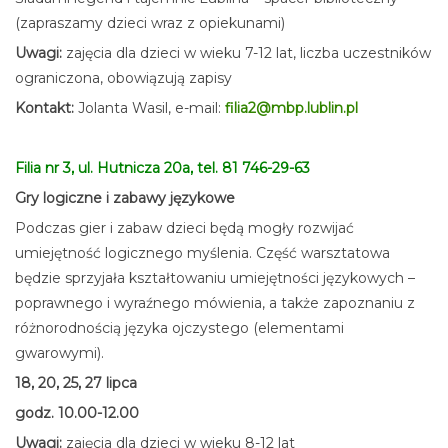
(zapraszamy dzieci wraz z opiekunami)
Uwagi:
zajęcia dla dzieci w wieku 7-12 lat, liczba uczestników
ograniczona, obowiązują zapisy
Kontakt:
Jolanta Wasil, e-mail:
filia2@mbp.lublin.pl
Filia nr 3, ul. Hutnicza 20a, tel. 81 746-29-63
Gry logiczne i zabawy językowe
Podczas gier i zabaw dzieci będą mogły rozwijać
umiejętność logicznego myślenia. Część warsztatowa
będzie sprzyjała kształtowaniu umiejętności językowych –
poprawnego i wyraźnego mówienia, a także zapoznaniu z
różnorodnością języka ojczystego (elementami
gwarowymi).
18, 20, 25, 27 lipca
godz. 10.00-12.00
Uwagi:
zajęcia dla dzieci w wieku 8-12 lat