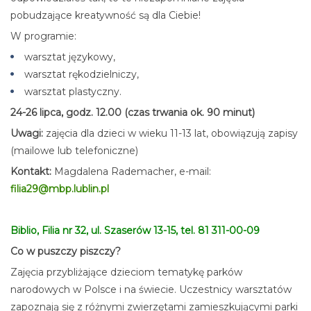
pobudzające kreatywność są dla Ciebie!
W programie:
warsztat językowy,
warsztat rękodzielniczy,
warsztat plastyczny.
24-26 lipca, godz. 12.00 (czas trwania ok. 90 minut)
Uwagi:
zajęcia dla dzieci w wieku 11-13 lat, obowiązują zapisy
(mailowe lub telefoniczne)
Kontakt:
Magdalena Rademacher, e-mail:
filia29@mbp.lublin.pl
Biblio, Filia nr 32, ul. Szaserów 13-15, tel. 81 311-00-09
Co w puszczy piszczy?
Zajęcia przybliżające dzieciom tematykę parków
narodowych w Polsce i na świecie. Uczestnicy warsztatów
zapoznają się z różnymi zwierzętami zamieszkującymi parki