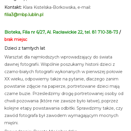
Kontakt:
Klara Kistelska-Borkowska, e-mail:
filia3@mbp.lublin.pl
Bioteka, Filia nr 6/27, Al. Racławickie 22, tel. 81 710-38-73
/
brak miejsc
Dzieci z tamtych lat
Warsztat dla najmłodszych wprowadzający do świata
dawnej fotografii. Wspólnie poszukamy historii dzieci z
czarno-białych fotografii wykonanych w pierwszej połowie
XX wieku, odpowiemy także na pytanie, dlaczego zanim
powstanie zdjęcie na papierze, portretowane dzieci mają
czarne buzie. Prześledzimy drogę portretowanej osoby od
chwili pozowania (które nie zawsze było łatwe), poprzez
kolejne etapy powstawania odbitki. Sprawdzimy także, czy
zawód fotografa był zawodem wymagającym mocnych
mięśni.