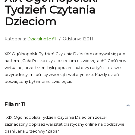
Tydzień Czytania
Dzieciom
Kategoria:
Działalność filii
Odsłony: 12011
XIX Ogólnopolski Tydzień Czytania Dzieciom odbywał się pod
hasłem: „Cała Polska czyta dzieciom o zwierzętach”. Gośćmi w
wirtualnej przestrzeni byli popularni autorzy i artyści, a także
przyrodnicy, miłośnicy zwierząt i weterynarze. Każdy dzień
poświęcony był innemu zwierzęciu.
Filia nr 11
XIX Ogólnopolski Tydzień Czytania Dzieciom został
zaznaczony poprzez warsztat plastyczny online na podstawie
baśni Jana Brzechwy "Żaba".