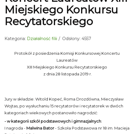
Miejskiego Konkursu
Recytatorskiego
Kategoria:
Działalność filii
Odsłony: 4557
Protokół z posiedzenia Komisji Konkursowej Koncertu
Laureatów
XIII Miejskiego Konkursu Recytatorskiego
z dnia 28 listopada 2019 r.
Jury w składzie: Witold Kopeć, Roma Drozdówna, Mieczysław
Wojtas, po wysłuchaniu 15 recytatorów i recytatorek w dwóch
kategoriach wiekowych postanowiło nagrodzić:
- w kategorii szkół podstawowych i gimnazjalnych
:
I nagroda -
Malwina Bator
- Szkoła Podstawowa nr 18 im. Macieja