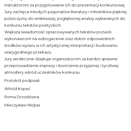
instruktorom za przygotowanie ich do prezentacji konkursowej.
Jury zachęca młodych pasjonatów literatury i miłośników pięknej
polszczyzny do wnikliwszej, pogłębionej analizy wybieranych do
konkursu tekstów poetyckich.
Większa świadomość opracowywanych tekstów pozwoli
wykonawcom na wzbogacenie oraz dobór odpowiednich
środków wyrazu w ich artystycznej interpretacji i budowaniu
wiarygodnego przekazu.
Jury serdecznie dziękuje organizatorom za bardzo sprawne
przeprowadzenie imprezy i stworzenie przyjaznej i życzliwej
atmosfery wśród uczestników konkursu.
Protokół podpisali:
Witold Kopeć
Roma Drozdówna
Mieczysław Wojtas