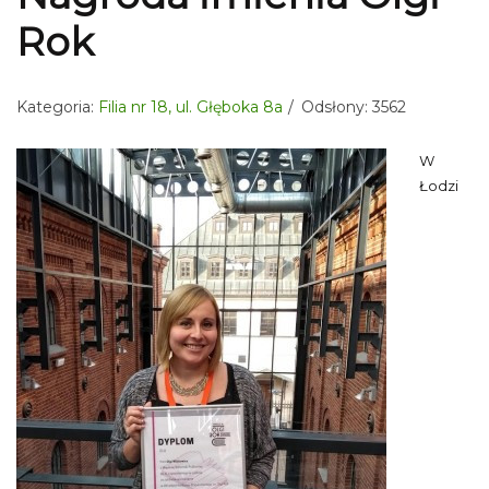
Rok
Kategoria:
Filia nr 18, ul. Głęboka 8a
Odsłony: 3562
W
Łodzi