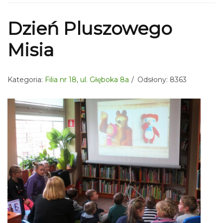
Dzień Pluszowego
Misia
Kategoria:
Filia nr 18, ul. Głęboka 8a
Odsłony: 8363