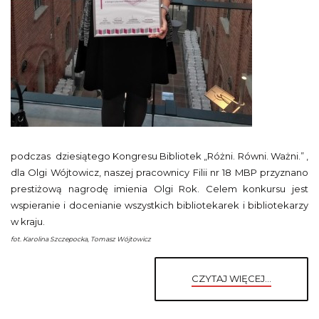
podczas dziesiątego Kongresu Bibliotek „Różni. Równi. Ważni.” ,
dla Olgi Wójtowicz, naszej pracownicy Filii nr 18 MBP przyznano
prestiżową nagrodę imienia Olgi Rok. Celem konkursu jest
wspieranie i docenianie wszystkich bibliotekarek i bibliotekarzy
w kraju.
fot. Karolina Szczepocka, Tomasz Wójtowicz
CZYTAJ WIĘCEJ...