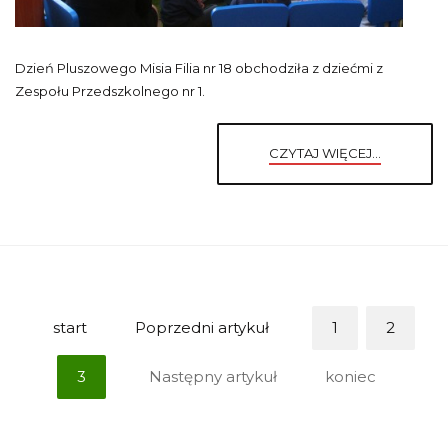
Dzień Pluszowego Misia Filia nr 18 obchodziła z dziećmi z
Zespołu Przedszkolnego nr 1.
CZYTAJ WIĘCEJ...
start
Poprzedni artykuł
1
2
3
Następny artykuł
koniec