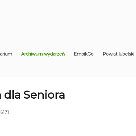
arium
Archiwum wydarzeń
EmpikGo
Powiat lubelski
dla Seniora
 6171