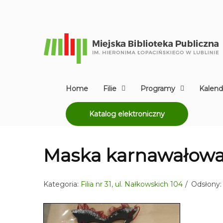
Home
Filie
Programy
Kalend
Katalog elektroniczny
Maska karnawałowa 
Kategoria:
Filia nr 31, ul. Nałkowskich 104
Odsłony: