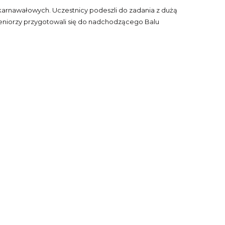
 karnawałowych. Uczestnicy podeszli do zadania z dużą
 Seniorzy przygotowali się do nadchodzącego Balu