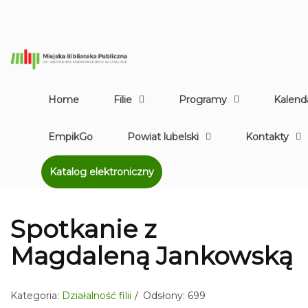
Home
Filie
Programy
Kalend
EmpikGo
Powiat lubelski
Kontakty
Katalog elektroniczny
Spotkanie z
Magdaleną Jankowską
Kategoria:
Działalność filii
Odsłony: 699