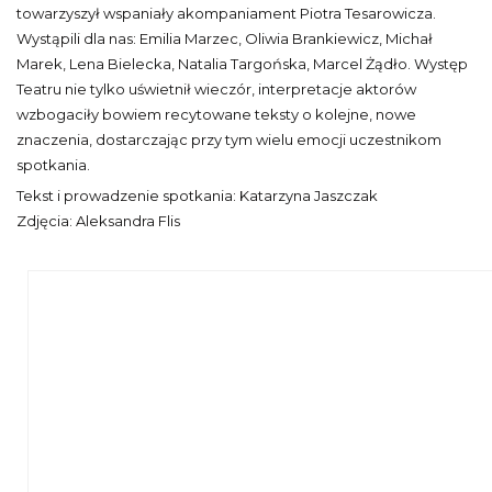
towarzyszył wspaniały akompaniament Piotra Tesarowicza.
Wystąpili dla nas: Emilia Marzec, Oliwia Brankiewicz, Michał
Marek, Lena Bielecka, Natalia Targońska, Marcel Żądło. Występ
Teatru nie tylko uświetnił wieczór, interpretacje aktorów
wzbogaciły bowiem recytowane teksty o kolejne, nowe
znaczenia, dostarczając przy tym wielu emocji uczestnikom
spotkania.
Tekst i prowadzenie spotkania: Katarzyna Jaszczak
Zdjęcia: Aleksandra Flis