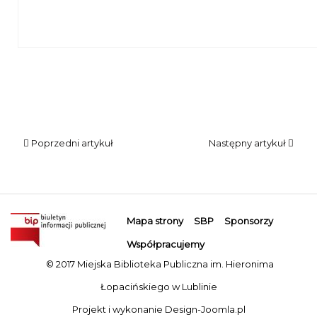
Magdalena Jankowska wpisuje się do księgi gości Filii nr 2
Poprzedni artykuł
Następny artykuł
Mapa strony
SBP
Sponsorzy
Współpracujemy
© 2017 Miejska Biblioteka Publiczna im. Hieronima
Łopacińskiego w Lublinie
Projekt i wykonanie
Design-Joomla.pl