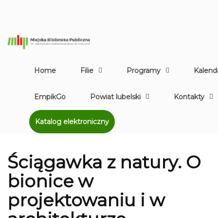
Home
Filie
Programy
Kalend
EmpikGo
Powiat lubelski
Kontakty
Katalog elektroniczny
Ściągawka z natury. O
bionice w
projektowaniu i w