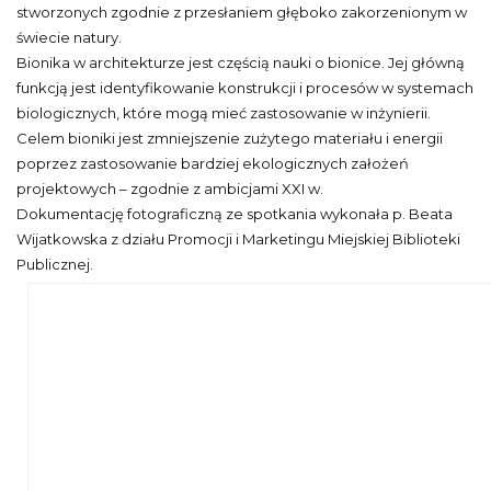
stworzonych zgodnie z przesłaniem głęboko zakorzenionym w
świecie natury.
Bionika w architekturze jest częścią nauki o bionice. Jej główną
funkcją jest identyfikowanie konstrukcji i procesów w systemach
biologicznych, które mogą mieć zastosowanie w inżynierii.
Celem bioniki jest zmniejszenie zużytego materiału i energii
poprzez zastosowanie bardziej ekologicznych założeń
projektowych – zgodnie z ambicjami XXI w.
Dokumentację fotograficzną ze spotkania wykonała p. Beata
Wijatkowska z działu Promocji i Marketingu Miejskiej Biblioteki
Publicznej.