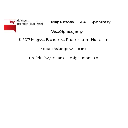
Mapa strony
SBP
Sponsorzy
Współpracujemy
© 2017 Miejska Biblioteka Publiczna im. Hieronima
Łopacińskiego w Lublinie
Projekt i wykonanie
Design-Joomla.pl