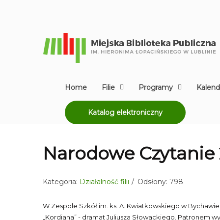
Home
Filie
Programy
Kalend
Katalog elektroniczny
Narodowe Czytanie
Kategoria:
Działalność filii
Odsłony: 798
W Zespole Szkół im. ks. A. Kwiatkowskiego w Bychawie
„Kordiana” - dramat Juliusza Słowackiego. Patronem wyd