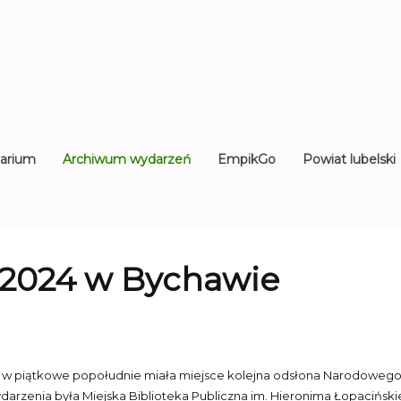
arium
Archiwum wydarzeń
EmpikGo
Powiat lubelski
 2024 w Bychawie
 w piątkowe popołudnie miała miejsce kolejna odsłona Narodowego C
arzenia była Miejska Biblioteka Publiczna im. Hieronima Łopacińskie