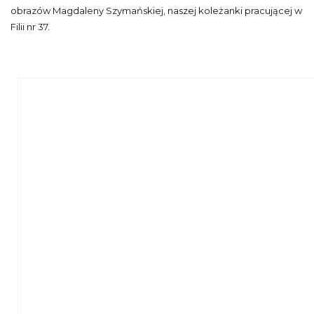
obrazów Magdaleny Szymańskiej, naszej koleżanki pracującej w
Filii nr 37.