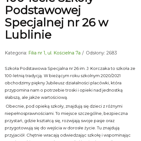
Podstawowej
Specjalnej nr 26 w
Lublinie
Kategoria:
Filia nr 1, ul. Kościelna 7a
Odsłony: 2683
Szkoła Podstawowa Specjalna nr 26 im. J. Korczaka to szkoła ze
100-letnią tradycją. W bieżącym roku szkolnym 2020/2021
obchodzimy piękny Jubileusz działalności placówki, która
przypomina nam o potrzebie troski i opieki nad jednostką
słabszą, ale jakże wartościową.
Obecnie, pod opieką szkoły, znajdują się dzieci z różnymi
niepełnosprawnościami. To miejsce szczególne, bezpieczna
przystań, gdzie kształcą się, rozwijają swoje pasje oraz
przygotowują się do wejścia w dorosłe życie. Tu znajdują
przyjaciół. Chętnie wracają odwiedzając szkołę i wspominając