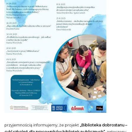
przyjemnością informujemy, że projekt
„Biblioteka dobrostanu –
cykl szkoleń dla pracowników bibliotek publicznych”
, zgłoszony