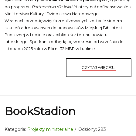
do programu
Partnerstwo dla książki
, otrzymał dofinansowanie z
Ministerstwa Kultury i Dziedzictwa Narodowego.
W ramach przedsięwzięcia zrealizowanych zostanie siedem
szkoleń adresowanych do pracowników Miejskiej Biblioteki
Publicznej w Lublinie oraz bibliotek z terenu powiatu
lubelskiego. Spotkania odbędą się w okresie od września do
listopada 2025 roku w Filii nr 32 MBP w Lublinie.
CZYTAJ WIĘCEJ...
BookStadion
Kategoria:
Projekty ministerialne
Odsłony: 283