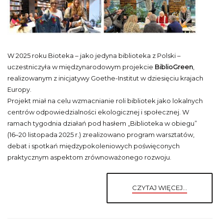
W 2025 roku Bioteka – jako jedyna biblioteka z Polski –
uczestniczyła w międzynarodowym projekcie
BiblioGreen
,
realizowanym z inicjatywy Goethe-Institut w dziesięciu krajach
Europy.
Projekt miał na celu wzmacnianie roli bibliotek jako lokalnych
centrów odpowiedzialności ekologicznej i społecznej. W
ramach tygodnia działań pod hasłem „Biblioteka w obiegu”
(16–20 listopada 2025 r.) zrealizowano program warsztatów,
debat i spotkań międzypokoleniowych poświęconych
praktycznym aspektom zrównoważonego rozwoju.
CZYTAJ WIĘCEJ...