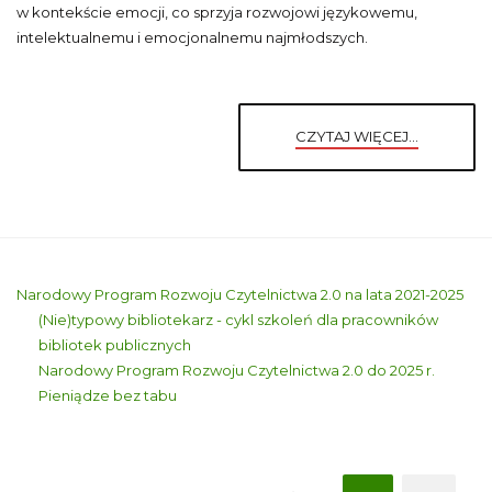
w kontekście emocji, co sprzyja rozwojowi językowemu,
intelektualnemu i emocjonalnemu najmłodszych.
CZYTAJ WIĘCEJ...
Narodowy Program Rozwoju Czytelnictwa 2.0 na lata 2021-2025
(Nie)typowy bibliotekarz - cykl szkoleń dla pracowników
bibliotek publicznych
Narodowy Program Rozwoju Czytelnictwa 2.0 do 2025 r.
Pieniądze bez tabu