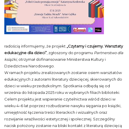
radością informujemy, że projekt
„Czytamy i czujemy. Warsztaty
edukacyjne dla dzieci”
, zgłoszony do programu
Partnerstwo dla
książki
, otrzymał dofinansowanie Ministerstwa Kultury i
Dziedzictwa Narodowego.
W ramach projektu zrealizowanych zostanie osiem warsztatów
edukacyjnych z autorami literatury dziecięcej, skierowanych do
dzieci w wieku przedszkolnym. Spotkania odbędą się od
września do listopada 2025 roku w wybranych filiach biblioteki.
Celem projektu jest wspieranie czytelnictwa wśród dzieci w
wieku 4–6 lat poprzez rozbudzanie nawyku sięgania po książki,
umiejętność łączenia treści literackich i wizualnych oraz
rozwijanie wrażliwości estetycznej i społecznej. Szczególny
nacisk położony zostanie na bliski kontakt z literaturą dziecięcą