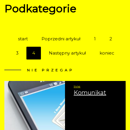
Podkategorie
start
Poprzedni artykuł
1
2
3
4
Następny artykuł
koniec
NIE
PRZEGAP
Inne
Komunikat