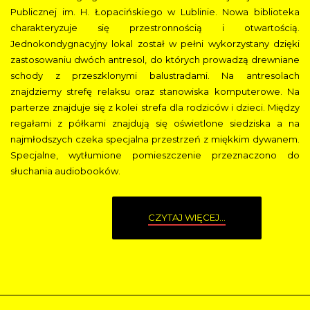
Publicznej im. H. Łopacińskiego w Lublinie. Nowa biblioteka
charakteryzuje się przestronnością i otwartością.
Jednokondygnacyjny lokal został w pełni wykorzystany dzięki
zastosowaniu dwóch antresol, do których prowadzą drewniane
schody z przeszklonymi balustradami. Na antresolach
znajdziemy strefę relaksu oraz stanowiska komputerowe. Na
parterze znajduje się z kolei strefa dla rodziców i dzieci. Między
regałami z półkami znajdują się oświetlone siedziska a na
najmłodszych czeka specjalna przestrzeń z miękkim dywanem.
Specjalne, wytłumione pomieszczenie przeznaczono do
słuchania audiobooków.
CZYTAJ WIĘCEJ...