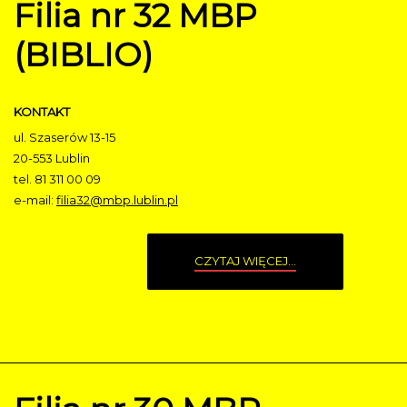
Filia nr 32 MBP
(BIBLIO)
KONTAKT
ul. Szaserów 13-15
20-553 Lublin
tel. 81 311 00 09
e-mail:
filia32@mbp.lublin.pl
CZYTAJ WIĘCEJ...