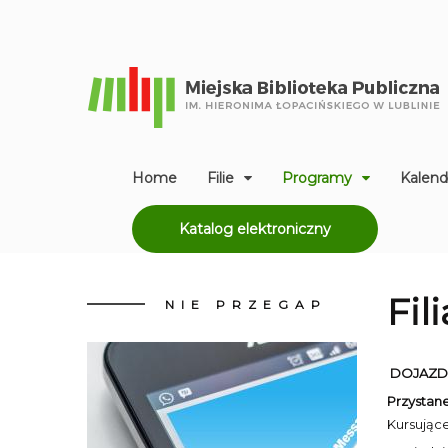
Home
Filie
Programy
Kalend
Katalog elektroniczny
Fil
NIE
PRZEGAP
DOJAZD
Przystane
Kursujące