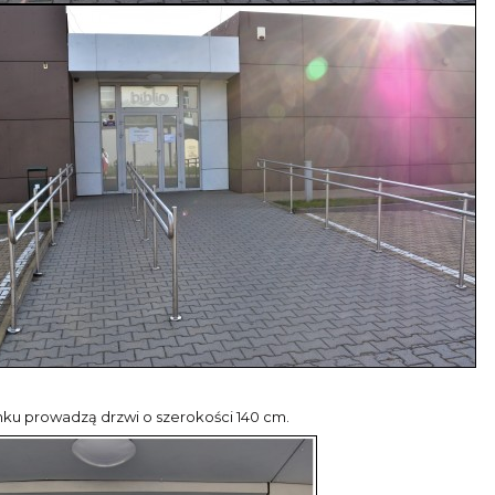
ku prowadzą drzwi o szerokości 140 cm.