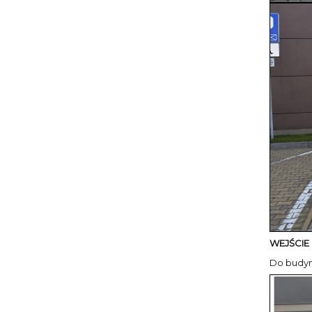
WEJŚCIE
Do budyn