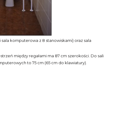
 i sala komputerowa z 8 stanowiskami) oraz sala
estrzeń między regałami ma 87 cm szerokości. Do sali
puterowych to 75 cm (65 cm do klawiatury).