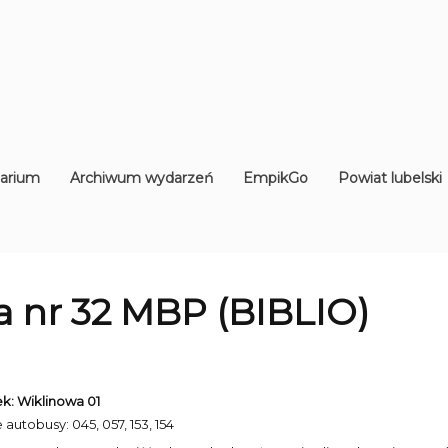
arium
Archiwum wydarzeń
EmpikGo
Powiat lubelski
ia nr 32 MBP (BIBLIO)
k: Wiklinowa 01
 autobusy: 045, 057, 153, 154