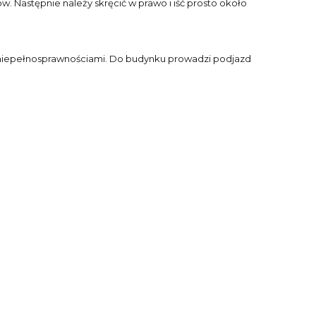
w. Następnie należy skręcić w prawo i iść prosto około
z niepełnosprawnościami. Do budynku prowadzi podjazd