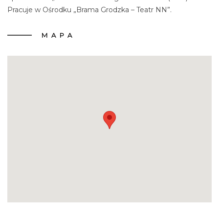
Pracuje w Ośrodku „Brama Grodzka – Teatr NN”.
MAPA