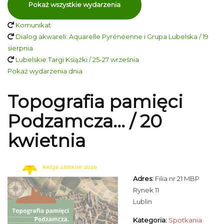
Pokaż wszystkie wydarzenia
Komunikat
Dialog akwareli: Aquarelle Pyrénéenne i Grupa Lubelska / 19
sierpnia
Lubelskie Targi Książki / 25-27 września
Pokaż wydarzenia dnia
Topografia pamięci
Podzamcza... / 20
kwietnia
Adres:
Filia nr 21 MBP
Rynek 11
Lublin
Kategoria:
Spotkania