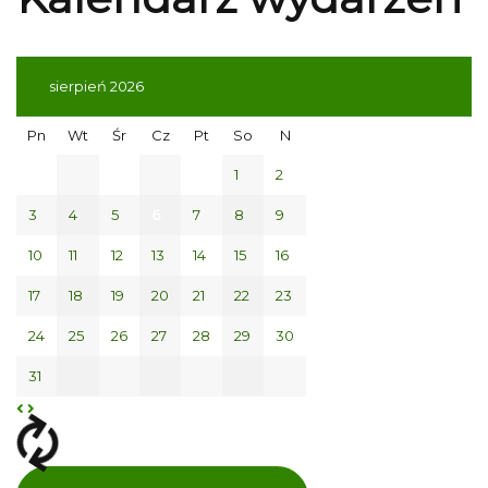
sierpień 2026
Pn
Wt
Śr
Cz
Pt
So
N
1
2
3
4
5
6
7
8
9
10
11
12
13
14
15
16
17
18
19
20
21
22
23
24
25
26
27
28
29
30
31