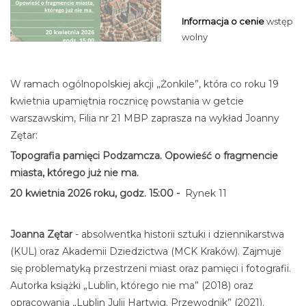
Informacja o cenie
wstęp
wolny
W ramach ogólnopolskiej akcji „Żonkile”, która co roku 19
kwietnia upamiętnia rocznicę powstania w getcie
warszawskim, Filia nr 21 MBP zaprasza na wykład Joanny
Zętar:
Topografia pamięci Podzamcza. Opowieść o fragmencie
miasta, którego już nie ma.
20 kwietnia 2026 roku, godz. 15:00 -
Rynek 11
Joanna Zętar
- absolwentka historii sztuki i dziennikarstwa
(KUL) oraz Akademii Dziedzictwa (MCK Kraków). Zajmuje
się problematyką przestrzeni miast oraz pamięci i fotografii.
Autorka książki „Lublin, którego nie ma” (2018) oraz
opracowania „Lublin Julii Hartwig. Przewodnik” (2021).