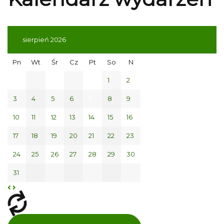
sierpień 2026
Pn
Wt
Śr
Cz
Pt
So
N
1
2
3
4
5
6
7
8
9
10
11
12
13
14
15
16
17
18
19
20
21
22
23
24
25
26
27
28
29
30
31