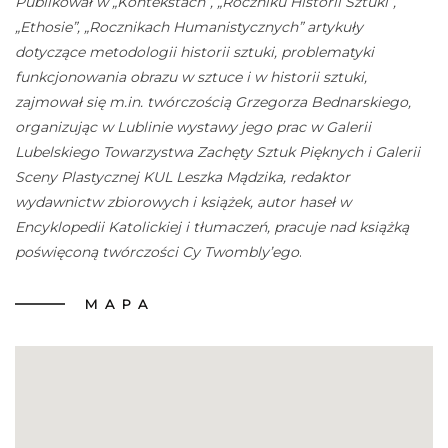
Publikował w „Kontekstach”, „Roczniku Historii Sztuki”,
„Ethosie”, „Rocznikach Humanistycznych” artykuły
dotyczące metodologii historii sztuki, problematyki
funkcjonowania obrazu w sztuce i w historii sztuki,
zajmował się m.in. twórczością Grzegorza Bednarskiego,
organizując w Lublinie wystawy jego prac w Galerii
Lubelskiego Towarzystwa Zachęty Sztuk Pięknych i Galerii
Sceny Plastycznej KUL Leszka Mądzika, redaktor
wydawnictw zbiorowych i książek, autor haseł w
Encyklopedii Katolickiej i tłumaczeń, pracuje nad książką
poświęconą twórczości Cy Twombly’ego
.
MAPA