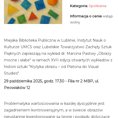
Kategoria:
Spotkania
Informacja o cenie
wstęp
wolny
Miejska Biblioteka Publiczna w Lublinie, Instytut Nauk o
Kulturze UMCS oraz Lubelskie Towarzystwo Zachęty Sztuk
Pięknych zapraszają na wykład dr. Marcina Pastwy „Obrazy
mocne i słabe" w ramach XVII edycji otwartych wykładów z
historii sztuki "Krytyka obrazu – od Platona do Visual
Studies".
29 października 2025, godz. 17.30 - Filia nr 2 MBP, ul.
Peowiaków 12
Problematyka wartościowania w każdej dyscyplinie jest
zagadnieniem kontrowersyjnym, a w świecie obrazów
nieustannie kwestionowane są teorie i poglądy dotyczące