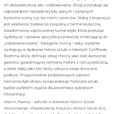
ich doświadczenia, siły i oddziaływania. Wciąż poszukuje się
odpowiednich narzędzi krytyki, jasnych i wyraźnych
kryteriów oceny czy też norm i wzorców. Jedną z propozycji
jest wrażliwość badawcza związaną z hermeneutyczną
świadomością współczesnej humanistyki, która postuluje
wydobycie i opisanie specyfiki poznawczej zmierzającej do
„odsłaniania świata”. Kategorie mocny i słaby wyraźnie
występują w dyskursie historii sztuki w tekstach Gotffrieda
Boehma, który definiuje obraz mocny jako stan ikonicznej
gęstości, gwarantującej wymianę materii z rzeczywistością,
a obraz słaby jako ten, który odrzuca swoje ikoniczne
podłoże. Przypomnienie podstawowych założeń
hermeneutyki obrazu szwajcarskiego historyka sztuki
będzie punktem wyjścia dla prezentacji wybranych
interpretacji.
Marcin Pastwa – adiunkt w Katedrze Historii Sztuki
Nowoczesnej i Współczesnej Instytutu Historii Sztuki KUL.