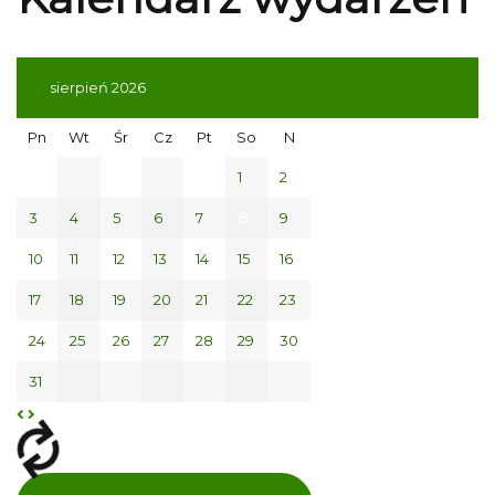
sierpień 2026
Pn
Wt
Śr
Cz
Pt
So
N
1
2
3
4
5
6
7
8
9
10
11
12
13
14
15
16
17
18
19
20
21
22
23
24
25
26
27
28
29
30
31