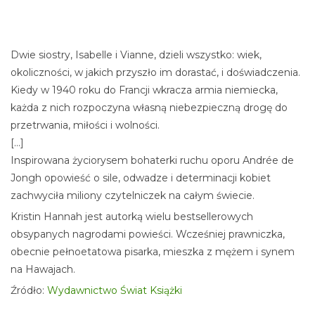
Dwie siostry, Isabelle i Vianne, dzieli wszystko: wiek,
okoliczności, w jakich przyszło im dorastać, i doświadczenia.
Kiedy w 1940 roku do Francji wkracza armia niemiecka,
każda z nich rozpoczyna własną niebezpieczną drogę do
przetrwania, miłości i wolności.
[...]
Inspirowana życiorysem bohaterki ruchu oporu Andrée de
Jongh opowieść o sile, odwadze i determinacji kobiet
zachwyciła miliony czytelniczek na całym świecie.
Kristin Hannah jest autorką wielu bestsellerowych
obsypanych nagrodami powieści. Wcześniej prawniczka,
obecnie pełnoetatowa pisarka, mieszka z mężem i synem
na Hawajach.
Źródło:
Wydawnictwo Świat Książki