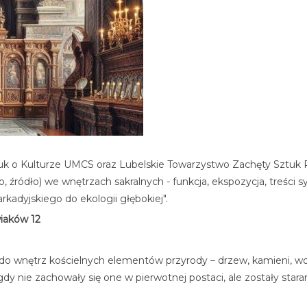
Nauk o Kulturze UMCS oraz Lubelskie Towarzystwo Zachęty Sztuk 
 źródło) we wnętrzach sakralnych - funkcja, ekspozycja, treści
arkadyjskiego do ekologii głębokiej".
wiaków 12
 wnętrz kościelnych elementów przyrody – drzew, kamieni, wody
y nie zachowały się one w pierwotnej postaci, ale zostały stara