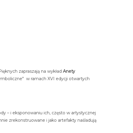
Pięknych zapraszają na wykład
Anety
 symboliczne" w ramach XVI edycji otwartych
 – i eksponowaniu ich, często w artystycznej
nnie zrekonstruowane i jako artefakty naśladują