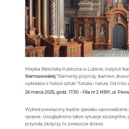
Miejska Biblioteka Publiczna w Lublinie, Instytut 
Kramiszewskiej
"Elementy przyrody (kamień, drzewo,
wykładów z historii sztuki "Sztuka i natura. Od mitu 
26 marca 2025, godz. 17.30 - Filia nr 2 MBP, ul. Peo
Wykład poświęcony będzie zjawisku wprowadzania do
oprawie. Uwzględniono także sytuacje szczególne, gd
przyrodę (dotyczy to zwłaszcza drzew).