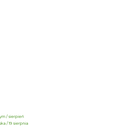
m / sierpień
a / 19 sierpnia