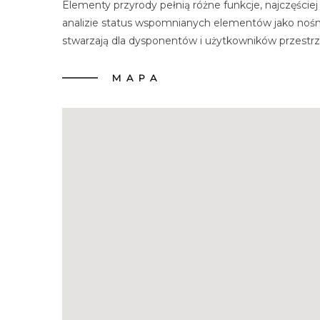
Elementy przyrody pełnią różne funkcje, najczęści
analizie status wspomnianych elementów jako nośn
stwarzają dla dysponentów i użytkowników przestrze
MAPA