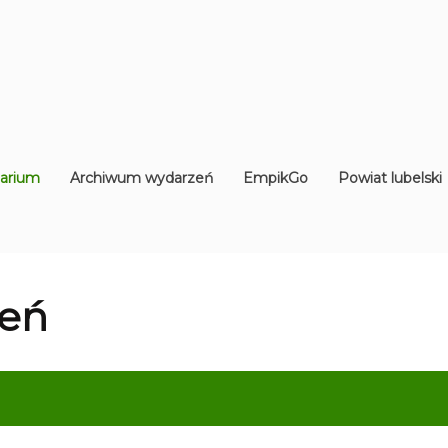
arium
Archiwum wydarzeń
EmpikGo
Powiat lubelski
eń