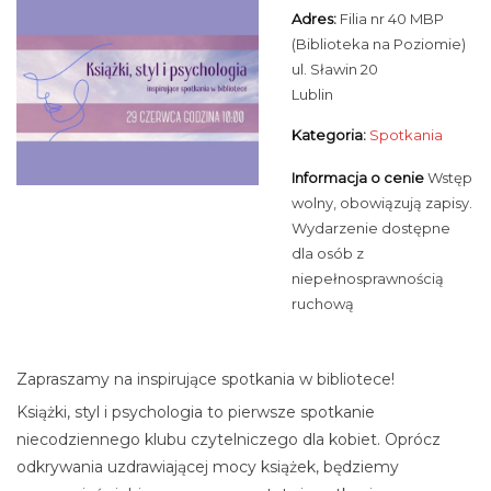
Adres:
Filia nr 40 MBP
(Biblioteka na Poziomie)
ul. Sławin 20
Lublin
Kategoria:
Spotkania
Informacja o cenie
Wstęp
wolny, obowiązują zapisy.
Wydarzenie dostępne
dla osób z
niepełnosprawnością
ruchową
Zapraszamy na inspirujące spotkania w bibliotece!
Książki, styl i psychologia to pierwsze spotkanie
niecodziennego klubu czytelniczego dla kobiet. Oprócz
odkrywania uzdrawiającej mocy książek, będziemy