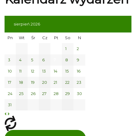
sierpień 2026
Pn
Wt
Śr
Cz
Pt
So
N
1
2
3
4
5
6
7
8
9
10
11
12
13
14
15
16
17
18
19
20
21
22
23
24
25
26
27
28
29
30
31