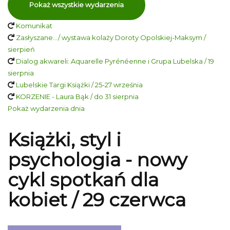
Pokaż wszystkie wydarzenia
Komunikat
Zasłyszane…/ wystawa kolaży Doroty Opolskiej-Maksym /
sierpień
Dialog akwareli: Aquarelle Pyrénéenne i Grupa Lubelska / 19
sierpnia
Lubelskie Targi Książki / 25-27 września
KORZENIE - Laura Bąk / do 31 sierpnia
Pokaż wydarzenia dnia
Książki, styl i
psychologia - nowy
cykl spotkań dla
kobiet / 29 czerwca