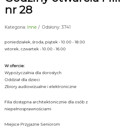
nr 28
Kategoria:
Inne
Odsłony: 3741
poniedziałek, środa, piątek - 10.00 - 18.00
wtorek, czwartek - 10.00 - 16.00
W ofercie:
Wypożyczalnia dla dorosłych
Oddział dla dzieci
Zbiory audiowizualne i elektroniczne
Filia dostępna architektonicznie dla osób z
niepełnosprawnościami
Miejsce Przyjazne Seniorom