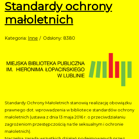
Standardy ochrony
małoletnich
Kategoria:
Inne
Odsłony: 8380
Standardy Ochrony Małoletnich stanowią realizację obowiązku
prawnego dot. wprowadzenia w bibliotece standardów ochrony
małoletnich (ustawa z dnia 13 maja 2016 r. o przeciwdziałaniu
zagrożeniom przestępczością na tle seksualnym i ochronie
małoletnich).
Naczelną zasadą wszystkich działań podejmowanych przez