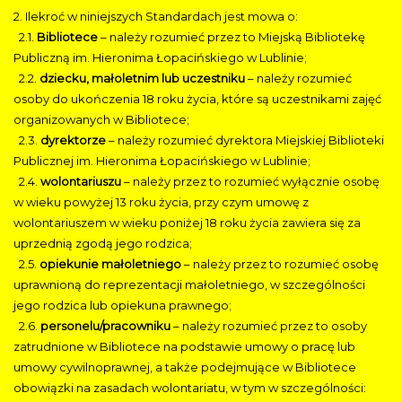
2. Ilekroć w niniejszych Standardach jest mowa o:
2.1.
Bibliotece
– należy rozumieć przez to Miejską Bibliotekę
Publiczną im. Hieronima Łopacińskiego w Lublinie;
2.2.
dziecku, małoletnim lub uczestniku
– należy rozumieć
osoby do ukończenia 18 roku życia, które są uczestnikami zajęć
organizowanych w Bibliotece;
2.3.
dyrektorze
– należy rozumieć dyrektora Miejskiej Biblioteki
Publicznej im. Hieronima Łopacińskiego w Lublinie;
2.4.
wolontariuszu
– należy przez to rozumieć wyłącznie osobę
w wieku powyżej 13 roku życia, przy czym umowę z
wolontariuszem w wieku poniżej 18 roku życia zawiera się za
uprzednią zgodą jego rodzica;
2.5.
opiekunie małoletniego
– należy przez to rozumieć osobę
uprawnioną do reprezentacji małoletniego, w szczególności
jego rodzica lub opiekuna prawnego;
2.6.
personelu/pracowniku
– należy rozumieć przez to osoby
zatrudnione w Bibliotece na podstawie umowy o pracę lub
umowy cywilnoprawnej, a także podejmujące w Bibliotece
obowiązki na zasadach wolontariatu, w tym w szczególności: