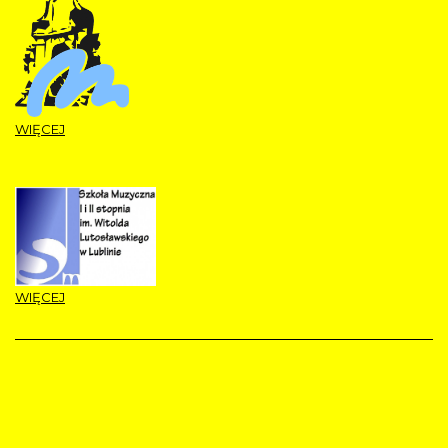
WIĘCEJ
WIĘCEJ