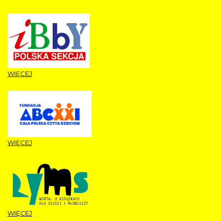
WIĘCEJ
WIĘCEJ
WIĘCEJ