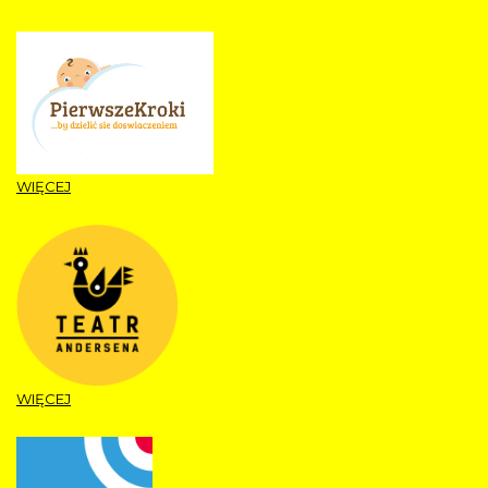
WIĘCEJ
WIĘCEJ