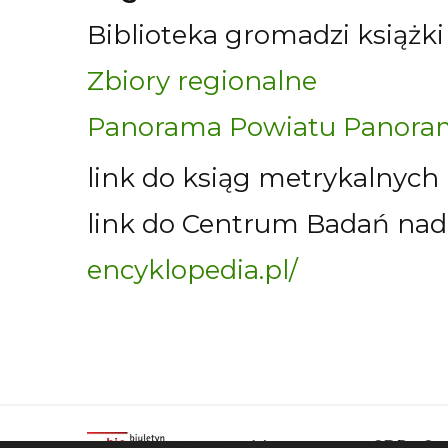
Biblioteka gromadzi książk
Zbiory regionalne
Panorama Powiatu Panora
link do ksiąg metrykalnych
link do Centrum Badań nad
encyklopedia.pl/
Mapa strony
SBP
Sp