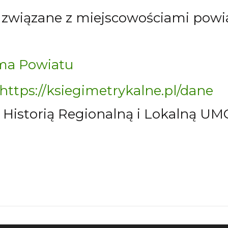
i związane z miejscowościami powia
ma Powiatu
https://ksiegimetrykalne.pl/dane
 Historią Regionalną i Lokalną U
onsorzy