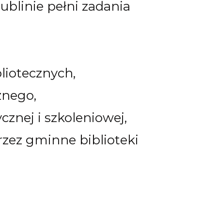
ublinie pełni zadania
liotecznych,
znego,
znej i szkoleniowej,
rzez gminne biblioteki