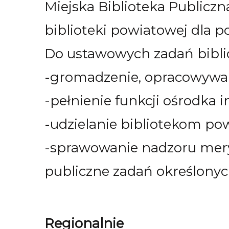
Miejska Biblioteka Publiczn
biblioteki powiatowej dla p
Do ustawowych zadań biblio
-gromadzenie, opracowywani
-pełnienie funkcji ośrodka i
-udzielanie bibliotekom po
-sprawowanie nadzoru meryt
publiczne zadań określonyc
Regionalnie