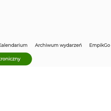
Kalendarium
Archiwum wydarzeń
EmpikGo
troniczny