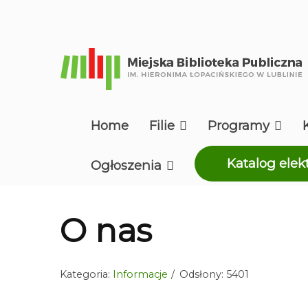
Home
Filie
Programy
Katalog elek
Ogłoszenia
O nas
Kategoria:
Informacje
Odsłony: 5401