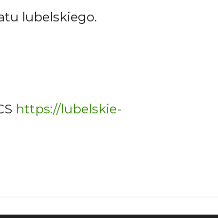
tu lubelskiego.
MCS
https://lubelskie-