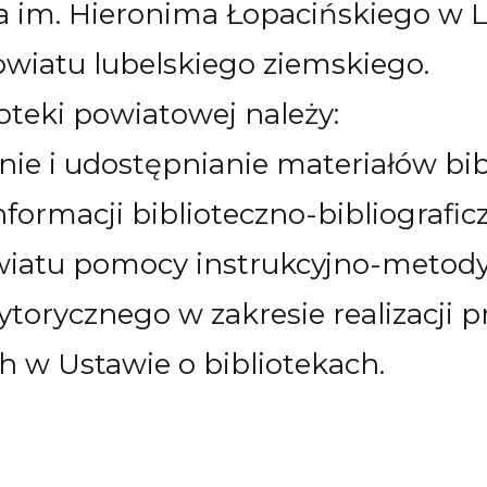
a im. Hieronima Łopacińskiego w L
owiatu lubelskiego ziemskiego.
teki powiatowej należy:
e i udostępnianie materiałów bib
nformacji biblioteczno-bibliografic
wiatu pomocy instrukcyjno-metodyc
orycznego w zakresie realizacji p
h w Ustawie o bibliotekach.