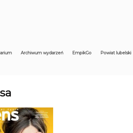
arium
Archiwum wydarzeń
EmpikGo
Powiat lubelski
sa