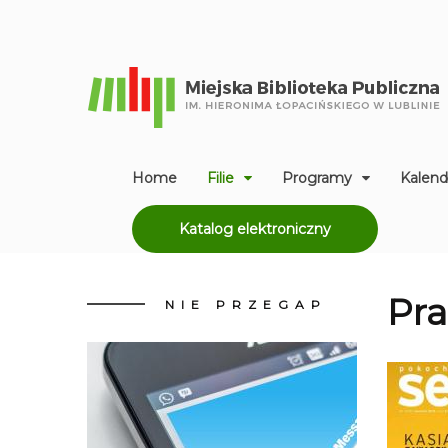
Home
Filie
Programy
Kalend
Katalog elektroniczny
Pra
NIE
PRZEGAP