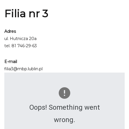
Filia nr 3
Adres
ul. Hutnicza 20a
tel.
81 746-29-63
E-mail
filia3@mbp.lublin.pl
Oops! Something went
wrong.