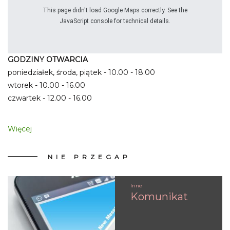
This page didn't load Google Maps correctly. See the
JavaScript console for technical details.
GODZINY OTWARCIA
poniedziałek, środa, piątek - 10.00 - 18.00
wtorek - 10.00 - 16.00
czwartek - 12.00 - 16.00
Więcej
NIE
PRZEGAP
Inne
Komunikat