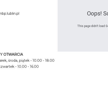
Oops! S
bp.lublin.pl
This page didn't load G
Y OTWARCIA
łek, środa, piątek - 10.00 - 18.00
czwartek - 10.00 - 16.00