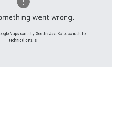
omething went wrong.
oogle Maps correctly. See the JavaScript console for
technical details.