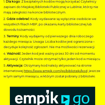
1.
Dla kogo
: Z bezpłatnych kodów mogą korzystać Czytelnicy
zapisani do Miejskiej Biblioteki Publicznej w Lublinie, którzy nie
mają zaległości na koncie bibliotecznym.
2.
Gdzie odebrać:
Kody wydawane są wyłącznie osobiście we
wszystkich filiach MBP, po okazaniu karty bibliotecznej lub
dowodu tożsamości.
3.
Terminy:
Kody wydajemy od pierwszego dnia roboczego
każdego miesiąca. Uwaga: Liczba kodów jest ograniczona –
decyduje kolejność zgłoszeń. Nie ma możliwości rezerwacji.
4.
Ważność:
Jeden kod jest ważny przez 30 dni od momentu
aktywacji. Czytelnik może otrzymać tylko jeden kod w miesiącu.
5.
Aktywacja:
Otrzymany kod należy aktywować na stronie
internetowej
https://www.empik.com/go/biblioteki/kod
jeszcze
w tym samym miesiącu, w którym został pobrany z biblioteki.