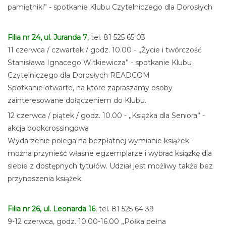
pamiętniki” - spotkanie Klubu Czytelniczego dla Dorosłych
Filia nr 24, ul. Juranda 7
, tel. 81 525 65 03
11 czerwca / czwartek / godz. 10.00 - „Życie i twórczość
Stanisława Ignacego Witkiewicza” - spotkanie Klubu
Czytelniczego dla Dorosłych READCOM
Spotkanie otwarte, na które zapraszamy osoby
zainteresowane dołączeniem do Klubu.
12 czerwca / piątek / godz. 10.00 - „Książka dla Seniora” -
akcja bookcrossingowa
Wydarzenie polega na bezpłatnej wymianie książek -
można przynieść własne egzemplarze i wybrać książkę dla
siebie z dostępnych tytułów. Udział jest możliwy także bez
przynoszenia książek.
Filia nr 26, ul. Leonarda 16
, tel. 81 525 64 39
9-12 czerwca, godz. 10.00-16.00 „Półka pełna