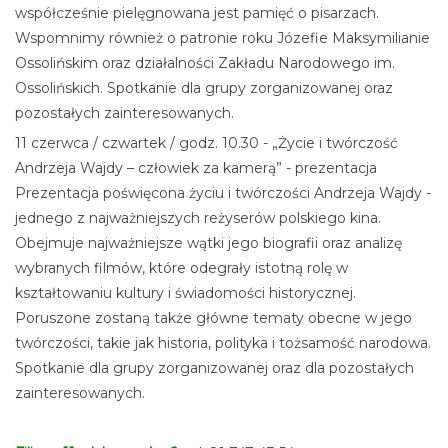
współcześnie pielęgnowana jest pamięć o pisarzach.
Wspomnimy również o patronie roku Józefie Maksymilianie
Ossolińskim oraz działalności Zakładu Narodowego im.
Ossolińskich. Spotkanie dla grupy zorganizowanej oraz
pozostałych zainteresowanych.
11 czerwca / czwartek / godz. 10.30 - „Życie i twórczość
Andrzeja Wajdy – człowiek za kamerą” - prezentacja
Prezentacja poświęcona życiu i twórczości Andrzeja Wajdy -
jednego z najważniejszych reżyserów polskiego kina.
Obejmuje najważniejsze wątki jego biografii oraz analizę
wybranych filmów, które odegrały istotną rolę w
kształtowaniu kultury i świadomości historycznej.
Poruszone zostaną także główne tematy obecne w jego
twórczości, takie jak historia, polityka i tożsamość narodowa.
Spotkanie dla grupy zorganizowanej oraz dla pozostałych
zainteresowanych.