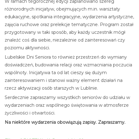
W ramach tegorocznej edycji zaplanowano szereg
różnorodnych inicjatyw, obejmujących m.in. warsztaty
edukacyjne, spotkania integracyjne, wydarzenia artystyczne,
zajęcia ruchowe oraz prelekcje tematyczne. Program został
przygotowany w taki sposób, aby każdy uczestnik mógł
znaleźć coś dla siebie, niezależnie od zainteresowań czy
poziomu aktywności.
Lubelskie Dni Seniora to również przestrzeń do wymiany
doświadczeń, budowania relacji oraz wzmacniania poczucia
wspólnoty. Inicjatywa ta od lat cieszy się dużym
zainteresowaniem i stanowi ważny element działań na
rzecz aktywizacji osób starszych w Lublinie.
Serdecznie zapraszamy wszystkich seniorów do udziału w
wydarzeniach oraz wspólnego świętowania w atmosferze
życzliwości i otwartości.
Na niektóre wydarzenia obowiązują zapisy. Zapraszamy.