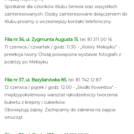
Spotkanie dla członków Klubu Seniora oraz wszystkich
zainteresowanych. Osoby zainteresowane dołączeniem do
Klubu prosimy o wcześniejszy kontakt telefoniczny.
Filia nr 36, ul. Zygmunta Augusta 15
, tel. 81 311 00 16
11 czerwca / czwartek / godz. 11.30 - „Kolory Meksyku” -
prelekcja Iwony Chołaj poświęcona wystawie fotografii z
podróży po Meksyku
Filia nr 37, ul. Bazylianówka 85
, tel. 81 742 12 87
12 czerwca / piątek / godz. 12.00 - „Słodki flowerbox” -
międzypokoleniowy warsztat rękodzielniczy tworzenia
bukietu z krepiny i cukierków
Obowiązują zapisy. Zachęcamy do zabrania na zajęcia
wnucząt.