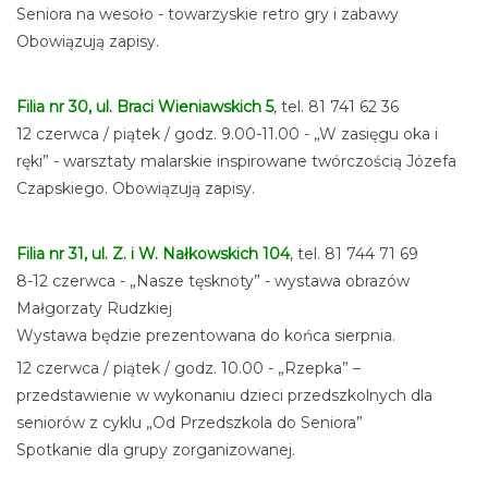
Seniora na wesoło - towarzyskie retro gry i zabawy
Obowiązują zapisy.
Filia nr 30, ul. Braci Wieniawskich 5
, tel. 81 741 62 36
12 czerwca / piątek / godz. 9.00-11.00 - „W zasięgu oka i
ręki” - warsztaty malarskie inspirowane twórczością Józefa
Czapskiego. Obowiązują zapisy.
Filia nr 31, ul. Z. i W. Nałkowskich 104
, tel. 81 744 71 69
8-12 czerwca - „Nasze tęsknoty” - wystawa obrazów
Małgorzaty Rudzkiej
Wystawa będzie prezentowana do końca sierpnia.
12 czerwca / piątek / godz. 10.00 - „Rzepka” –
przedstawienie w wykonaniu dzieci przedszkolnych dla
seniorów z cyklu „Od Przedszkola do Seniora”
Spotkanie dla grupy zorganizowanej.