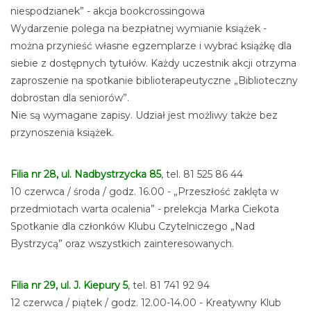
niespodzianek” - akcja bookcrossingowa
Wydarzenie polega na bezpłatnej wymianie książek -
można przynieść własne egzemplarze i wybrać książkę dla
siebie z dostępnych tytułów. Każdy uczestnik akcji otrzyma
zaproszenie na spotkanie biblioterapeutyczne „Biblioteczny
dobrostan dla seniorów”.
Nie są wymagane zapisy. Udział jest możliwy także bez
przynoszenia książek.
Filia nr 28, ul. Nadbystrzycka 85
, tel. 81 525 86 44
10 czerwca / środa / godz. 16.00 - „Przeszłość zaklęta w
przedmiotach warta ocalenia” - prelekcja Marka Ciekota
Spotkanie dla członków Klubu Czytelniczego „Nad
Bystrzycą” oraz wszystkich zainteresowanych.
Filia nr 29, ul. J. Kiepury 5
, tel. 81 741 92 94
12 czerwca / piątek / godz. 12.00-14.00 - Kreatywny Klub