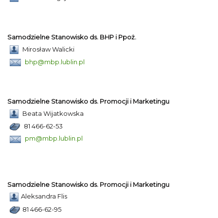
Samodzielne Stanowisko ds. BHP i Ppoż.
Mirosław Walicki
bhp@mbp.lublin.pl
Samodzielne Stanowisko ds. Promocji i Marketingu
Beata Wijatkowska
81 466-62-53
pm@mbp.lublin.pl
Samodzielne Stanowisko ds. Promocji i Marketingu
Aleksandra Flis
81 466-62-95